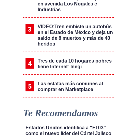
en avenida Los Nogales e
Industrias
VIDEO:Tren embiste un autobús
en el Estado de México y deja un
saldo de 8 muertos y más de 40
heridos
Tres de cada 10 hogares pobres
tiene Internet: Inegi
Las estafas más comunes al
comprar en Marketplace
Te Recomendamos
Estados Unidos identifica a “El 03”
como el nuevo líder del Cártel Jalisco