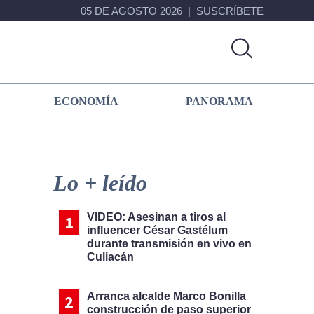
05 DE AGOSTO 2026
SUSCRÍBETE
ECONOMÍA
PANORAMA
Primary
Sidebar
Lo + leído
VIDEO: Asesinan a tiros al
influencer César Gastélum
durante transmisión en vivo en
Culiacán
Arranca alcalde Marco Bonilla
construcción de paso superior