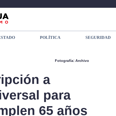
ESTADO
POLÍTICA
SEGURIDAD
Fotografía: Archivo
ipción a
versal para
mplen 65 años