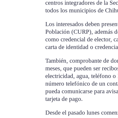
centros integradores de la Sec
todos los municipios de Chih
Los interesados deben presen
Población (CURP), además de 
como credencial de elector, ca
carta de identidad o credenci
También, comprobante de dom
meses, que pueden ser recibo
electricidad, agua, teléfono 
número telefónico de un cont
pueda comunicarse para avisar
tarjeta de pago.
Desde el pasado lunes comenzó