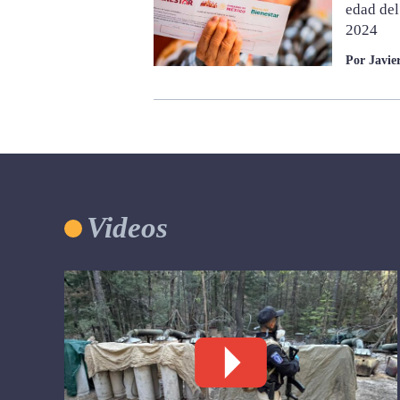
edad del
2024
Por Javi
Videos