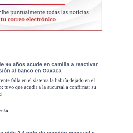
e 96 años acude en camilla a reactivar
sión al banco en Oaxaca
ente falla en el sistema la habría dejado en el
o; tuvo que acudir a la sucursal a confirmar su
d
ción
le pide 2.4 mdp de pensión mensual a