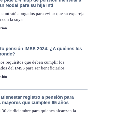
an Nodal para su hija Inti
ta contrató abogados para evitar que su expareja
ra con la suya
ción
o pensión IMSS 2024: ¿A quiénes les
ponde?
os requisitos que deben cumplir los
dos del IMSS para ser beneficiarios
ción
 Bienestar registro a pensión para
s mayores que cumplen 65 años
l 30 de diciembre para quienes alcanzan la