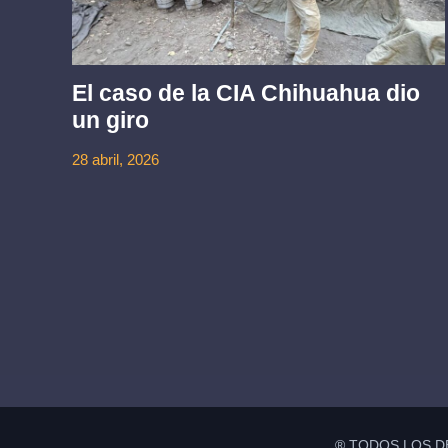
El caso de la CIA Chihuahua dio
un giro
ez
28 abril, 2026
® TODOS LOS D