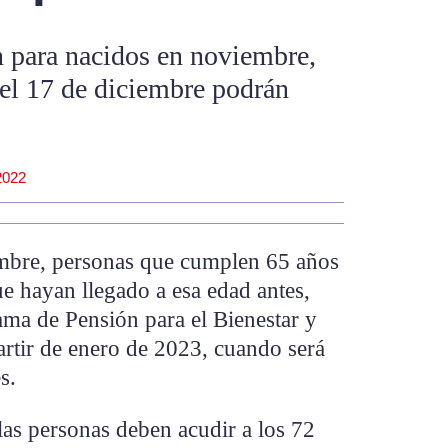
 para nacidos en noviembre,
 el 17 de diciembre podrán
2022
embre, personas que cumplen 65 años
e hayan llegado a esa edad antes,
ama de Pensión para el Bienestar y
partir de enero de 2023, cuando será
es.
 las personas deben acudir a los 72