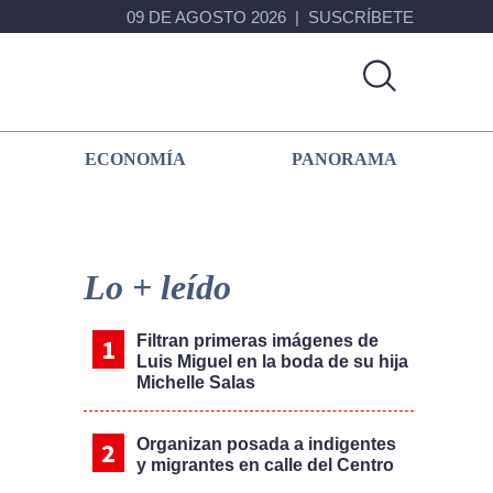
09 DE AGOSTO 2026
SUSCRÍBETE
ECONOMÍA
PANORAMA
Primary
Sidebar
Lo + leído
Filtran primeras imágenes de
Luis Miguel en la boda de su hija
Michelle Salas
Organizan posada a indigentes
y migrantes en calle del Centro