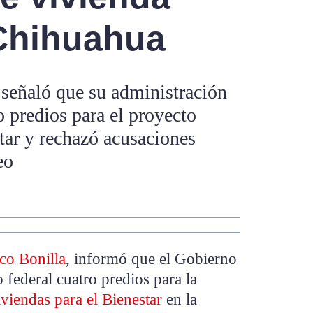
 Chihuahua
 señaló que su administración
o predios para el proyecto
tar y rechazó acusaciones
eo
co Bonilla
, informó que el Gobierno
 federal cuatro predios para la
viendas para el Bienestar
en la