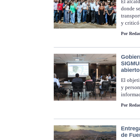
El alcal
donde se
transpor
y critic
Por Redac
Gobier
SIGMUN
abiert
El objet
y person
informac
Por Redac
Entreg
de Fue