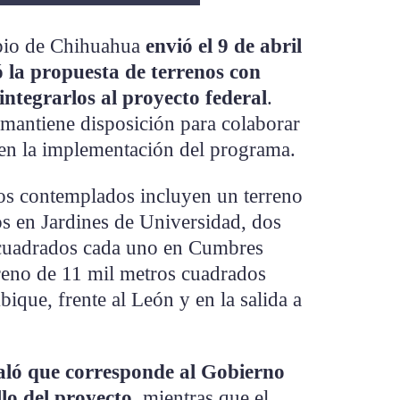
ipio de Chihuahua
envió el 9 de abril
ó la propuesta de terrenos con
integrarlos al proyecto federal
.
 mantiene disposición para colaborar
 en la implementación del programa.
ios contemplados incluyen un terreno
s en Jardines de Universidad, dos
 cuadrados cada uno en Cumbres
reno de 11 mil metros cuadrados
ique, frente al León y en la salida a
ñaló que corresponde al Gobierno
llo del proyecto
, mientras que el