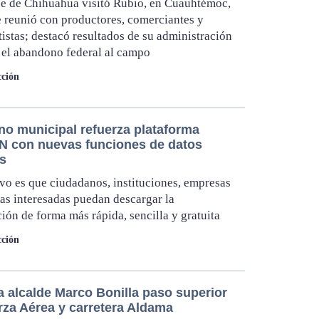
de de Chihuahua visitó Rubio, en Cuauhtémoc,
 reunió con productores, comerciantes y
tistas; destacó resultados de su administración
ó el abandono federal al campo
ción
no municipal refuerza plataforma
 con nuevas funciones de datos
os
ivo es que ciudadanos, instituciones, empresas
as interesadas puedan descargar la
ión de forma más rápida, sencilla y gratuita
ción
a alcalde Marco Bonilla paso superior
rza Aérea y carretera Aldama