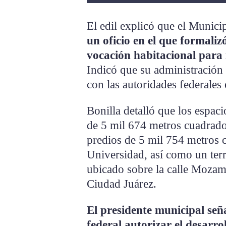
El edil explicó que el Munic
un oficio en el que formaliz
vocación habitacional para 
Indicó que su administración
con las autoridades federales
Bonilla detalló que los espac
de 5 mil 674 metros cuadrado
predios de 5 mil 754 metros
Universidad, así como un ter
ubicado sobre la calle Mozamb
Ciudad Juárez.
El presidente municipal se
federal autorizar el desarro