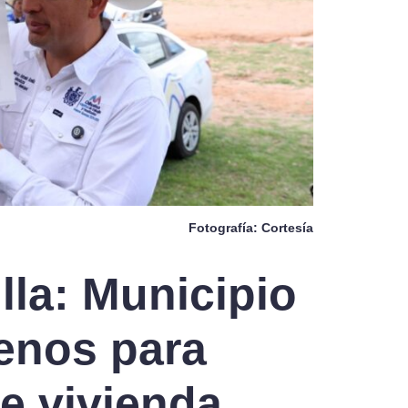
Fotografía: Cortesía
lla: Municipio
renos para
e vivienda