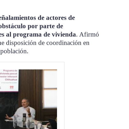
eñalamientos de actores de
bstáculo por parte de
es al programa de vivienda
. Afirmó
ne disposición de coordinación en
 población.