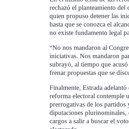
rechazó el planteamiento del
quien propuso detener las inic
hasta que se conozca el alcan
no existe fundamento legal par
“No nos mandaron al Congreso
iniciativas. Nos mandaron para
subrayó, al tiempo que acusó 
frenar propuestas que se disc
Finalmente, Estrada adelantó
reforma electoral contemple u
prerrogativas de los partido
diputaciones plurinominales, 
cargos a salir a buscar el vo