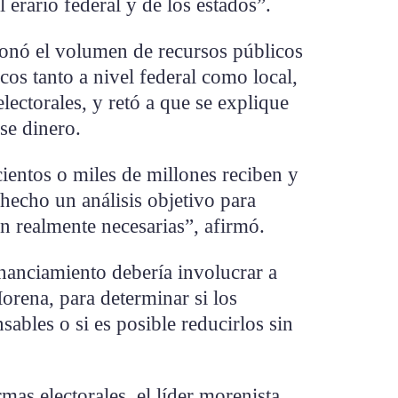
 erario federal y de los estados”.
ionó el volumen de recursos públicos
icos tanto a nivel federal como local,
lectorales, y retó a que se explique
se dinero.
ientos o miles de millones reciben y
hecho un análisis objetivo para
son realmente necesarias”, afirmó.
nanciamiento debería involucrar a
Morena, para determinar si los
sables o si es posible reducirlos sin
mas electorales, el líder morenista