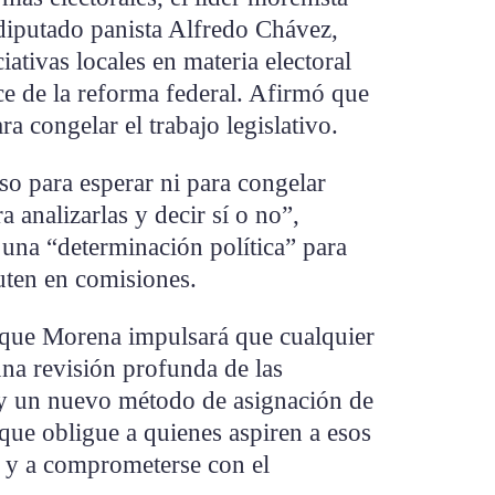
 diputado panista Alfredo Chávez,
iativas locales en materia electoral
ce de la reforma federal. Afirmó que
a congelar el trabajo legislativo.
 para esperar ni para congelar
 analizarlas y decir sí o no”,
una “determinación política” para
uten en comisiones.
 que Morena impulsará que cualquier
na revisión profunda de las
s y un nuevo método de asignación de
que obligue a quienes aspiren a esos
to y a comprometerse con el