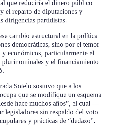
ral que reduciría el dinero público
 y el reparto de diputaciones y
 dirigencias partidistas.
e cambio estructural en la política
zones democráticas, sino por el temor
os y económicos, particularmente el
s plurinominales y el financiamiento
ó.
rada Sotelo sostuvo que a los
preocupa que se modifique un esquema
desde hace muchos años”, el cual —
r legisladores sin respaldo del voto
cupulares y prácticas de “dedazo”.