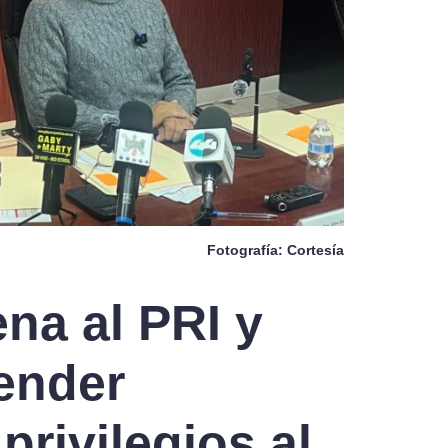
Fotografía: Cortesía
na al PRI y
ender
privilegios al