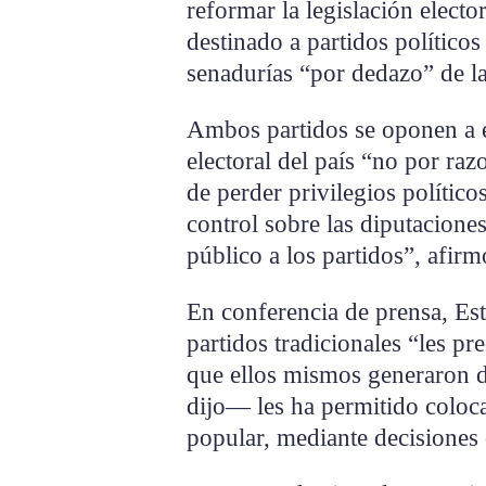
reformar la legislación electo
destinado a partidos políticos
senadurías “por dedazo” de las
Ambos partidos se oponen a es
electoral del país “no por ra
de perder privilegios polític
control sobre las diputacione
público a los partidos”, afirm
En conferencia de prensa, Est
partidos tradicionales “les 
que ellos mismos generaron 
dijo— les ha permitido coloca
popular, mediante decisiones 