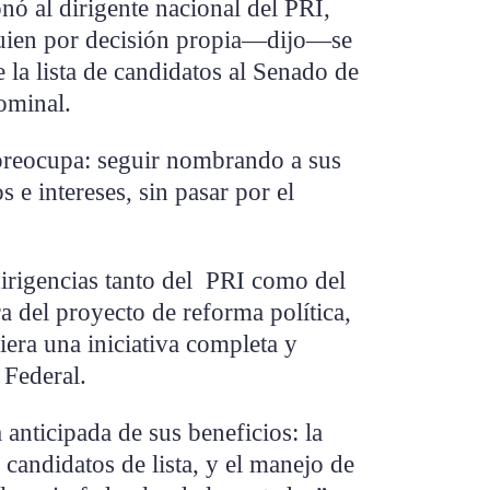
ó al dirigente nacional del PRI,
uien por decisión propia—dijo—se
e la lista de candidatos al Senado de
nominal.
 preocupa: seguir nombrando a sus
 e intereses, sin pasar por el
 dirigencias tanto del PRI como del
 del proyecto de reforma política,
iera una iniciativa completa y
 Federal.
a anticipada de sus beneficios: la
candidatos de lista, y el manejo de