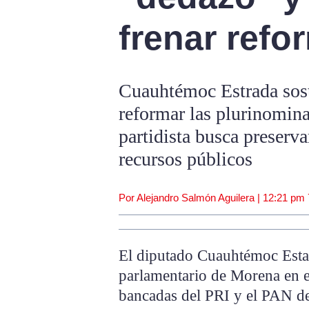
frenar refo
Cuauhtémoc Estrada sost
reformar las plurinomina
partidista busca preserva
recursos públicos
Por Alejandro Salmón Aguilera |
12:21 pm
El diputado Cuauhtémoc Esta
parlamentario de Morena en e
bancadas del PRI y el PAN de 