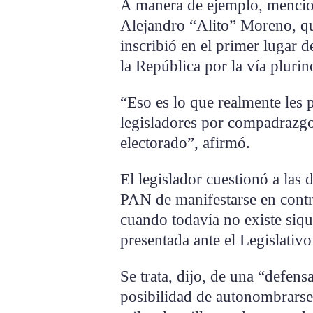
A manera de ejemplo, mencion
Alejandro “Alito” Moreno, q
inscribió en el primer lugar d
la República por la vía pluri
“Eso es lo que realmente les
legisladores por compadrazgos
electorado”, afirmó.
El legislador cuestionó a las
PAN de manifestarse en contra
cuando todavía no existe siqu
presentada ante el Legislativo
Se trata, dijo, de una “defens
posibilidad de autonombrarse 