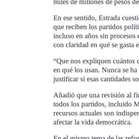
miles de millones de pesos del
En ese sentido, Estrada cuest
que reciben los partidos polít
incluso en años sin procesos e
con claridad en qué se gasta e
“Que nos expliquen cuántos c
en qué los usan. Nunca se ha 
justificar si esas cantidades 
Añadió que una revisión al fi
todos los partidos, incluido 
recursos actuales son indispen
afectar la vida democrática.
En el mismo tema de las refor