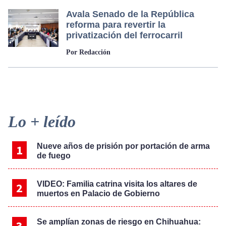
Avala Senado de la República
reforma para revertir la
privatización del ferrocarril
Por Redacción
Primary
Lo + leído
Sidebar
Nueve años de prisión por portación de arma
de fuego
VIDEO: Familia catrina visita los altares de
muertos en Palacio de Gobierno
Se amplían zonas de riesgo en Chihuahua: