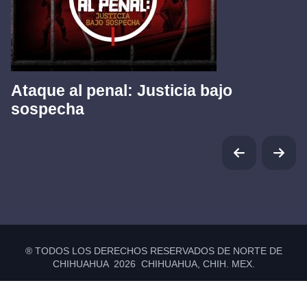
Ataque al penal: Justicia bajo
sospecha
® TODOS LOS DERECHOS RESERVADOS DE NORTE DE
CHIHUAHUA 2026 CHIHUAHUA, CHIH. MEX.