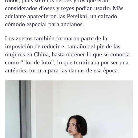
todos, pues solo los héroes y los que eran
considerados dioses y reyes podían usarlo. Más
adelante aparecieron las Persikai, un calzado
cómodo especial para ancianos.
Los zuecos también formaron parte de la
imposición de reducir el tamaño del pie de las
mujeres en China, hasta obtener lo que se conocía
como “flor de loto”, lo que terminaba por ser una
auténtica tortura para las damas de esa época.