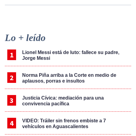
Primary
Lo + leído
Sidebar
Lionel Messi está de luto: fallece su padre,
Jorge Messi
Norma Piña arriba a la Corte en medio de
aplausos, porras e insultos
Justicia Cívica: mediación para una
convivencia pacífica
VIDEO: Tráiler sin frenos embiste a 7
vehículos en Aguascalientes