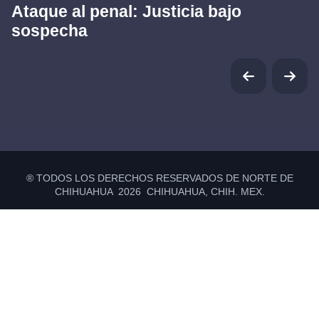
Ataque al penal: Justicia bajo
sospecha
® TODOS LOS DERECHOS RESERVADOS DE NORTE DE
CHIHUAHUA 2026 CHIHUAHUA, CHIH. MEX.