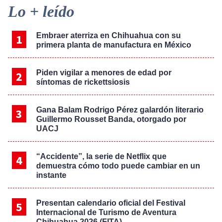
Primary
Lo + leído
Sidebar
Embraer aterriza en Chihuahua con su
primera planta de manufactura en México
Piden vigilar a menores de edad por
síntomas de rickettsiosis
Gana Balam Rodrigo Pérez galardón literario
Guillermo Rousset Banda, otorgado por
UACJ
“Accidente”, la serie de Netflix que
demuestra cómo todo puede cambiar en un
instante
Presentan calendario oficial del Festival
Internacional de Turismo de Aventura
Chihuahua 2026 (FITA)