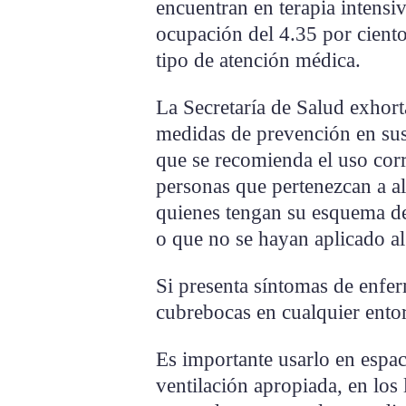
encuentran en terapia intensi
ocupación del 4.35 por ciento
tipo de atención médica.
La Secretaría de Salud exhorta
medidas de prevención en sus
que se recomienda el uso corr
personas que pertenezcan a a
quienes tengan su esquema 
o que no se hayan aplicado a
Si presenta síntomas de enferm
cubrebocas en cualquier ento
Es importante usarlo en espa
ventilación apropiada, en los