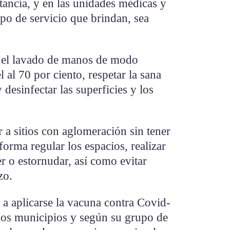
tancia, y en las unidades médicas y
ipo de servicio que brindan, sea
n el lavado de manos de modo
l al 70 por ciento, respetar la sana
 desinfectar las superficies y los
 a sitios con aglomeración sin tener
e forma regular los espacios, realizar
er o estornudar, así como evitar
zo.
a a aplicarse la vacuna contra Covid-
 los municipios y según su grupo de