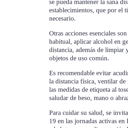
se pueda mantener la sana dis
establecimientos, que por el t
necesario.
Otras acciones esenciales so
habitual, aplicar alcohol en ge
distancia, además de limpiar y
objetos de uso común.
Es recomendable evitar acudir
la distancia física, ventilar d
las medidas de etiqueta al tos
saludar de beso, mano o abra
Para cuidar su salud, se invit
19 en las jornadas activas en