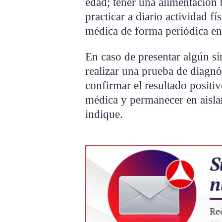
edad; tener una alimentación
practicar a diario actividad f
médica de forma periódica en 
En caso de presentar algún sí
realizar una prueba de diagnó
confirmar el resultado positiv
médica y permanecer en aisla
indique.