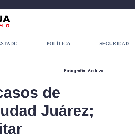
ESTADO
POLÍTICA
SEGURIDAD
Fotografía: Archivo
casos de
iudad Juárez;
itar