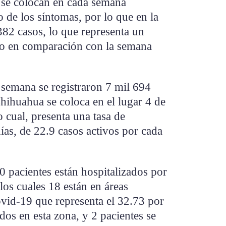
 se colocan en cada semana
o de los síntomas, por lo que en la
382 casos, lo que representa un
to en comparación con la semana
a semana se registraron 7 mil 694
hihuahua se coloca en el lugar 4 de
o cual, presenta una tasa de
ías, de 22.9 casos activos por cada
20 pacientes están hospitalizados por
los cuales 18 están en áreas
ovid-19 que representa el 32.73 por
ados en esta zona, y 2 pacientes se