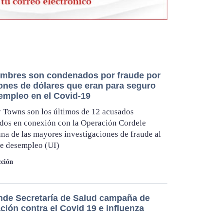
mbres son condenados por fraude por
lones de dólares que eran para seguro
empleo en el Covid-19
y Towns son los últimos de 12 acusados
dos en conexión con la Operación Cordele
 una de las mayores investigaciones de fraude al
e desempleo (UI)
ción
de Secretaría de Salud campaña de
ión contra el Covid 19 e influenza