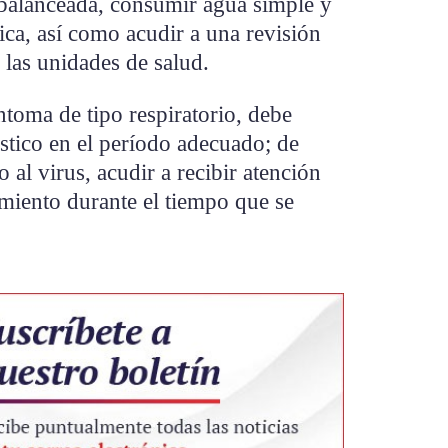
 balanceada, consumir agua simple y
ísica, así como acudir a una revisión
las unidades de salud.
ntoma de tipo respiratorio, debe
stico en el período adecuado; de
o al virus, acudir a recibir atención
miento durante el tiempo que se