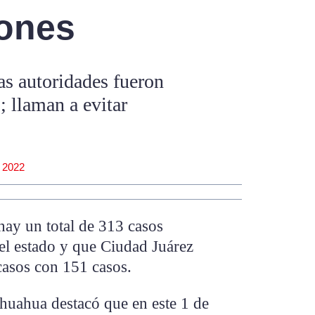
ones
las autoridades fueron
; llaman a evitar
, 2022
hay un total de 313 casos
l estado y que Ciudad Juárez
casos con 151 casos.
ihuahua destacó que en este 1 de