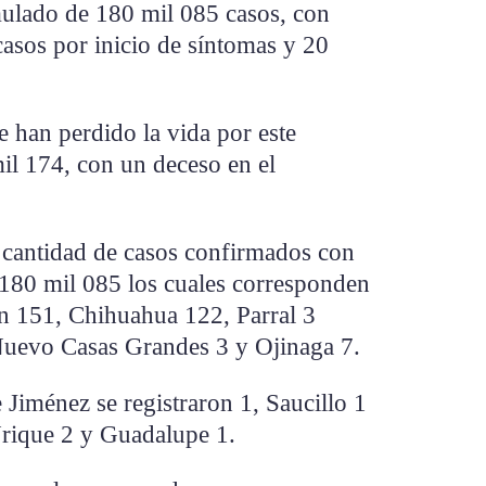
mulado de 180 mil 085 casos, con
asos por inicio de síntomas y 20
e han perdido la vida por este
il 174, con un deceso en el
la cantidad de casos confirmados con
 180 mil 085 los cuales corresponden
on 151, Chihuahua 122, Parral 3
Nuevo Casas Grandes 3 y Ojinaga 7.
Jiménez se registraron 1, Saucillo 1
Urique 2 y Guadalupe 1.