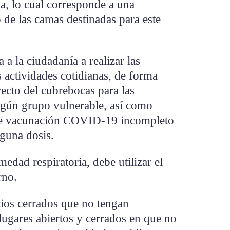
va, lo cual corresponde a una
 de las camas destinadas para este
 a la ciudadanía a realizar las
 actividades cotidianas, de forma
ecto del cubrebocas para las
lgún grupo vulnerable, así como
de vacunación COVID-19 incompleto
lguna dosis.
edad respiratoria, debe utilizar el
rno.
cios cerrados que no tengan
 lugares abiertos y cerrados en que no