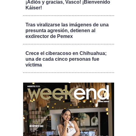
¡Adiós y gracias, Vasco! ¡Bienvenido
Káiser!
Tras viralizarse las imágenes de una
presunta agresión, detienen al
exdirector de Pemex
Crece el ciberacoso en Chihuahua;
una de cada cinco personas fue
víctima