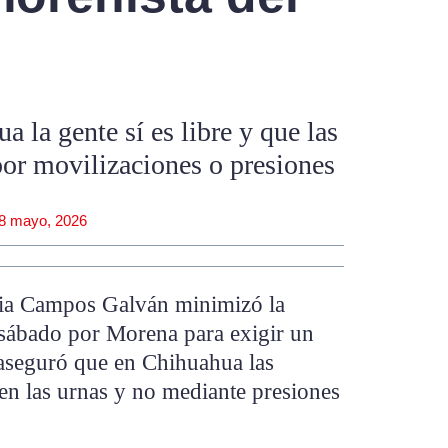
 la gente sí es libre y que las
por movilizaciones o presiones
8 mayo, 2026
ia Campos Galván minimizó la
sábado por Morena para exigir un
y aseguró que en Chihuahua las
 en las urnas y no mediante presiones