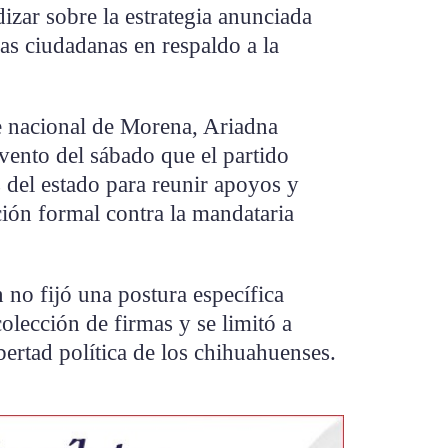
zar sobre la estrategia anunciada
as ciudadanas en respaldo a la
te nacional de Morena, Ariadna
vento del sábado que el partido
s del estado para reunir apoyos y
ción formal contra la mandataria
o fijó una postura específica
olección de firmas y se limitó a
ibertad política de los chihuahuenses.