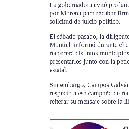
La gobernadora evitó profundi
por Morena para recabar firm
solicitud de juicio político.
El sábado pasado, la dirigen
Montiel, informó durante el e
recorrerá distintos municipio
presentarlos junto con la peti
estatal.
Sin embargo, Campos Galván n
respecto a esa campaña de rec
reiterar su mensaje sobre la l