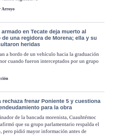
r Arroyo
 armado en Tecate deja muerto al
 de una regidora de Morena; ella y su
sultaron heridas
ían a bordo de un vehículo hacia la graduación
nor cuando fueron interceptados por un grupo
ción
 rechaza frenar Poniente 5 y cuestiona
endeudamiento para la obra
inador de la bancada morenista, Cuauhtémoc
 afirmó que su grupo parlamentario respalda el
, pero pidió mayor información antes de