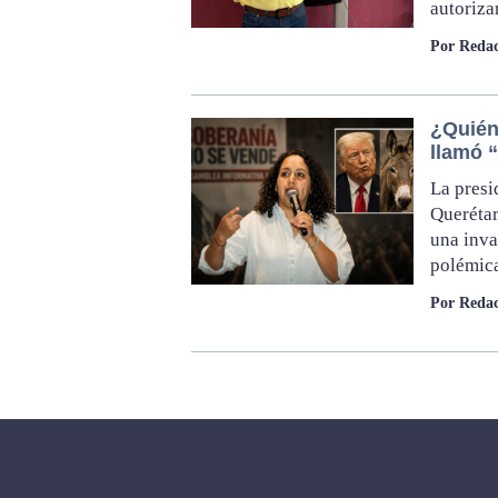
autoriza
Por Redac
¿Quién 
llamó 
La presi
Querétar
una inva
polémica
Por Redac