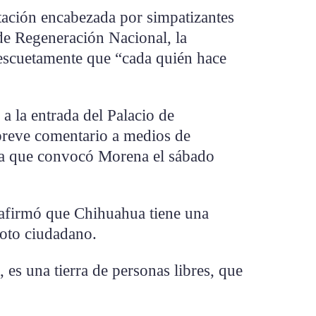
tación encabezada por simpatizantes
de Regeneración Nacional, la
 escuetamente que “cada quién hace
 la entrada del Palacio de
breve comentario a medios de
a que convocó Morena el sábado
afirmó que Chihuahua tiene una
voto ciudadano.
es una tierra de personas libres, que