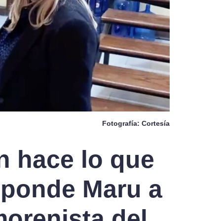
Fotografía: Cortesía
n hace lo que
sponde Maru a
orenista del