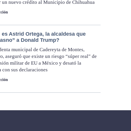
r un nuevo crédito al Municipio de Chihuahua
ción
es Astrid Ortega, la alcaldesa que
“asno” a Donald Trump?
denta municipal de Cadereyta de Montes,
o, aseguró que existe un riesgo “súper real” de
sión militar de EU a México y desató la
 con sus declaraciones
ción