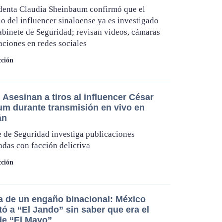
denta Claudia Sheinbaum confirmó que el
o del influencer sinaloense ya es investigado
abinete de Seguridad; revisan videos, cámaras
aciones en redes sociales
ción
Asesinan a tiros al influencer César
um durante transmisión en vivo en
án
 de Seguridad investiga publicaciones
adas con facción delictiva
ción
a de un engaño binacional: México
tó a “El Jando” sin saber que era el
 de “El Mayo”