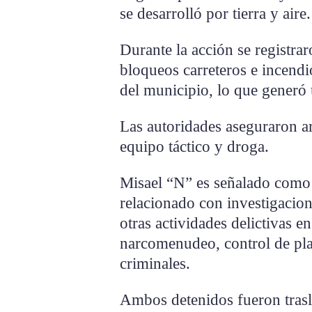
se desarrolló por tierra y aire.
Durante la acción se registra
bloqueos carreteros e incendi
del municipio, lo que generó
Las autoridades aseguraron ar
equipo táctico y droga.
Misael “N” es señalado com
relacionado con investigacio
otras actividades delictivas e
narcomenudeo, control de pla
criminales.
Ambos detenidos fueron tras