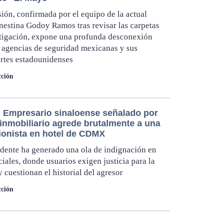
ión, confirmada por el equipo de la actual
rnestina Godoy Ramos tras revisar las carpetas
tigación, expone una profunda desconexión
s agencias de seguridad mexicanas y sus
rtes estadounidenses
ción
 Empresario sinaloense señalado por
 inmobiliario agrede brutalmente a una
ionista en hotel de CDMX
idente ha generado una ola de indignación en
ciales, donde usuarios exigen justicia para la
y cuestionan el historial del agresor
ción