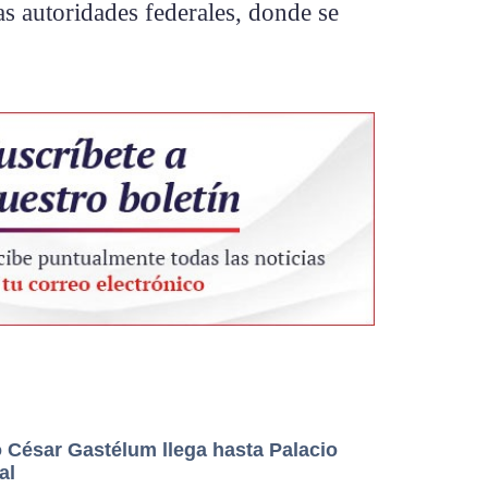
as autoridades federales, donde se
o César Gastélum llega hasta Palacio
al