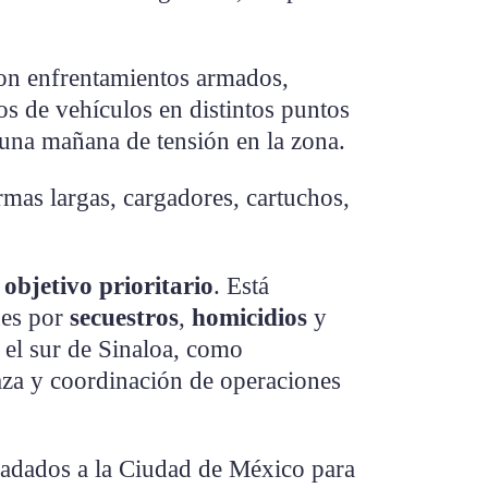
ron enfrentamientos armados,
os de vehículos en distintos puntos
 una mañana de tensión en la zona.
mas largas, cargadores, cartuchos,
o
objetivo prioritario
. Está
nes por
secuestros
,
homicidios
y
n el sur de Sinaloa, como
za y coordinación de operaciones
ladados a la Ciudad de México para