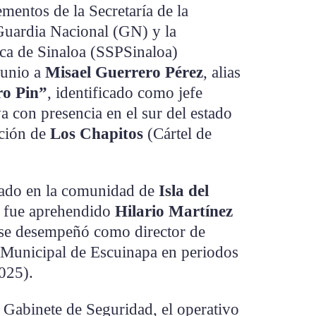
mentos de la Secretaría de la
Guardia Nacional (GN) y la
ica de Sinaloa (SSPSinaloa)
junio a
Misael Guerrero Pérez
, alias
ro Pin”
, identificado como jefe
va con presencia en el sur del estado
cción de
Los Chapitos
(Cártel de
zado en la comunidad de
Isla del
 fue aprehendido
Hilario Martínez
n se desempeñó como director de
 Municipal de Escuinapa en periodos
025).
l Gabinete de Seguridad, el operativo