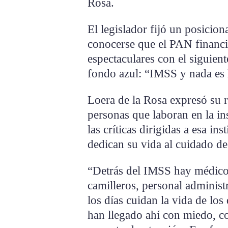
Rosa.
El legislador fijó un posicio
conocerse que el PAN financ
espectaculares con el siguient
fondo azul: “IMSS y nada es
Loera de la Rosa expresó su r
personas que laboran en la in
las críticas dirigidas a esa in
dedican su vida al cuidado de
“Detrás del IMSS hay médicos
camilleros, personal administ
los días cuidan la vida de lo
han llegado ahí con miedo, 