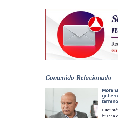
Contenido Relacionado
Morena
gobern
terreno
Cuauhté
buscan e