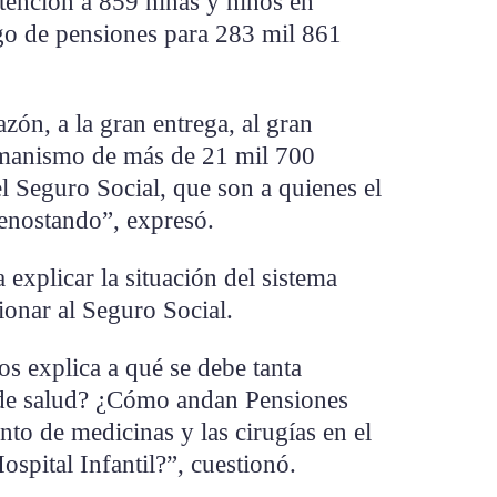
ención a 859 niñas y niños en
ago de pensiones para 283 mil 861
zón, a la gran entrega, al gran
umanismo de más de 21 mil 700
el Seguro Social, que son a quienes el
enostando”, expresó.
explicar la situación del sistema
tionar al Seguro Social.
s explica a qué se debe tanta
l de salud? ¿Cómo andan Pensiones
ento de medicinas y las cirugías en el
ospital Infantil?”, cuestionó.