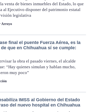
 la venta de bienes inmuebles del Estado, lo que
ía al Ejecutivo disponer del patrimonio estatal
rvisión legislativa
r Arroyo
ase final el puente Fuerza Aérea, es la
 de que en Chihuahua sí se cumple:
ervisar la obra el pasado viernes, el alcalde
ue: “Hay quienes simulan y hablan mucho,
cieron muy poco”
ción
sabiliza IMSS al Gobierno del Estado
traso del nuevo hospital en Chihuahua