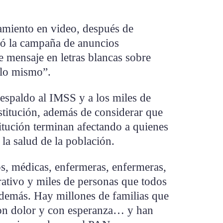
namiento en video, después de
ió la campaña de anuncios
e mensaje en letras blancas sobre
 lo mismo”.
espaldo al IMSS y a los miles de
stitución, además de considerar que
stitución terminan afectando a quienes
 la salud de la población.
, médicas, enfermeras, enfermeras,
rativo y miles de personas que todos
s demás. Hay millones de familias que
con dolor y con esperanza… y han