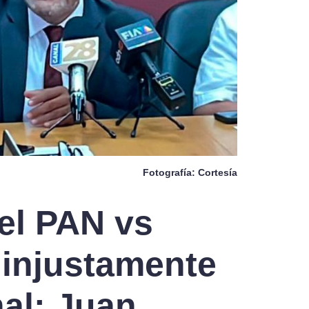
Fotografía: Cortesía
el PAN vs
 injustamente
al: Juan