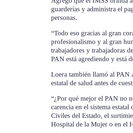
Agregó que el IMSS brinda at
guarderías y administra el p
personas.
“Todo eso gracias al gran cora
profesionalismo y al gran h
trabajadores y trabajadoras d
PAN está agrediendo y está d
Loera también llamó al PAN a 
estatal de salud antes de cues
“¿Por qué mejor el PAN no no
carencia en el sistema estata
Civiles del Estado, el surtimi
Hospital de la Mujer o en el H