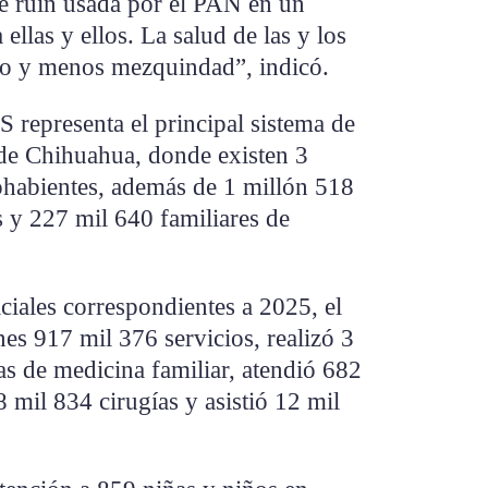
se ruin usada por el PAN en un
ellas y ellos. La salud de las y los
o y menos mezquindad”, indicó.
 representa el principal sistema de
 de Chihuahua, donde existen 3
habientes, además de 1 millón 518
 y 227 mil 640 familiares de
iciales correspondientes a 2025, el
es 917 mil 376 servicios, realizó 3
s de medicina familiar, atendió 682
 mil 834 cirugías y asistió 12 mil