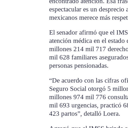
encontrado atención. Esa fra
espectacular es un desprecio a 
mexicanos merece más respet
El senador afirmó que el IMSS
atención médica en el estado
millones 214 mil 717 derecho
mil 628 familiares asegurados
personas pensionadas.
“De acuerdo con las cifras of
Seguro Social otorgó 5 millon
millones 974 mil 776 consulta
mil 693 urgencias, practicó 68
423 partos”, detalló Loera.