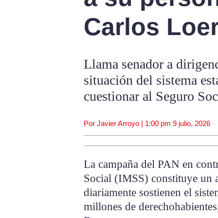
Carlos Loe
Llama senador a dirigenci
situación del sistema est
cuestionar al Seguro Soc
Por Javier Arroyo |
1:00 pm
9 julio, 2026
La campaña del PAN en contra
Social (IMSS) constituye un a
diariamente sostienen el sist
millones de derechohabientes,