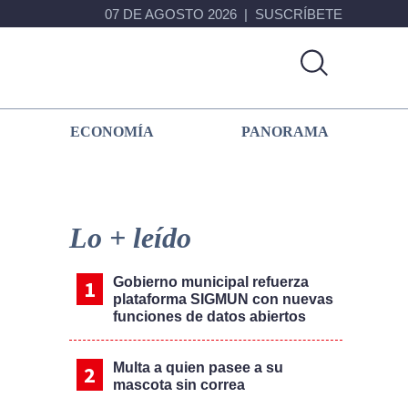
07 DE AGOSTO 2026
SUSCRÍBETE
ECONOMÍA
PANORAMA
Primary
Sidebar
Lo + leído
Gobierno municipal refuerza
plataforma SIGMUN con nuevas
funciones de datos abiertos
Multa a quien pasee a su
mascota sin correa