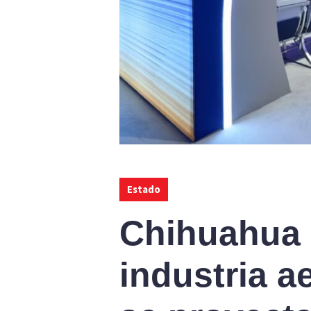
Estado
Chihuahua 
industria a