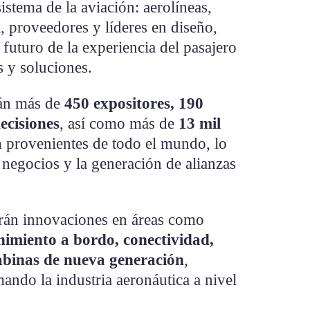
sistema de la aviación: aerolíneas,
l, proveedores y líderes en diseño,
 futuro de la experiencia del pasajero
s y soluciones.
rán más de
450 expositores, 190
ecisiones
, así como más de
13 mil
a
provenientes de todo el mundo, lo
e negocios y la generación de alianzas
arán innovaciones en áreas como
nimiento a bordo, conectividad,
cabinas de nueva generación
,
ando la industria aeronáutica a nivel