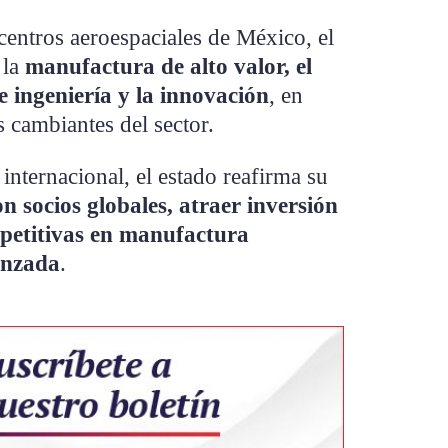
centros aeroespaciales de México, el
 la
manufactura de alto valor, el
e ingeniería y la innovación
, en
s cambiantes del sector.
internacional, el estado reafirma su
on socios globales, atraer inversión
mpetitivas en manufactura
anzada
.