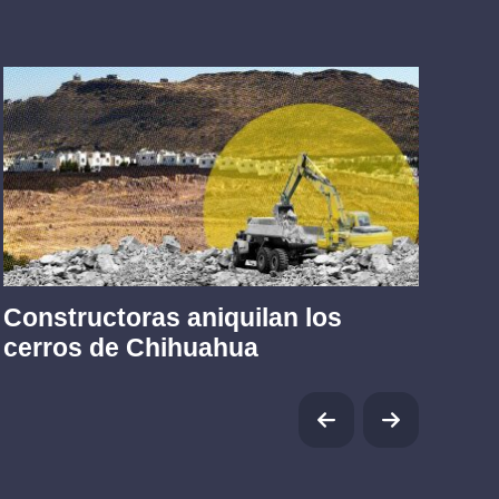
Constructoras aniquilan los
Tr
cerros de Chihuahua