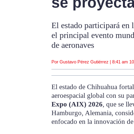
se proyect
El estado participará en 
el principal evento mund
de aeronaves
Por Gustavo Pérez Gutiérrez |
8:41 am
10
El estado de Chihuahua fortal
aeroespacial global con su pa
Expo (AIX) 2026
, que se ll
Hamburgo, Alemania, conside
enfocado en la innovación de 