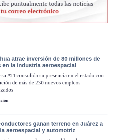
hua atrae inversión de 80 millones de
 en la industria aeroespacial
sa ATI consolida su presencia en el estado con
ación de más de 230 nuevos empleos
izados
ción
onductores ganan terreno en Juárez a
ia aeroespacial y automotriz