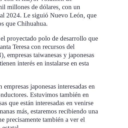
il millones de dólares, con un
 al 2024. Le siguió Nuevo León, que
os que Chihuahua.
 el proyectado polo de desarrollo que
Santa Teresa con recursos del
, empresas taiwanesas y japonesas
enen interés en instalarse en esta
 empresas japonesas interesadas en
conductores. Estuvimos también en
as que están interesadas en venirse
semanas más, estaremos recibiendo una
ne precisamente también a ver el
estatal.