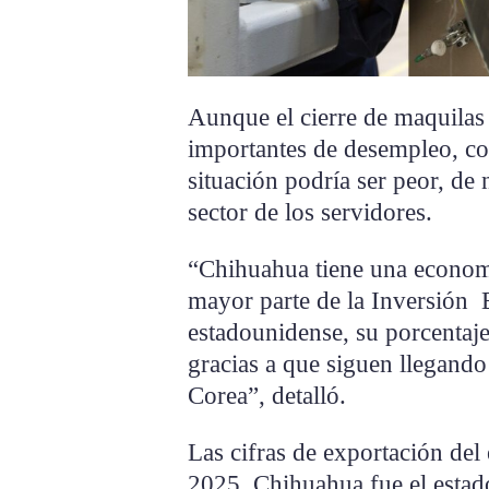
Aunque el cierre de maquilas 
importantes de desempleo, co
situación podría ser peor, de 
sector de los servidores.
“Chihuahua tiene una economí
mayor parte de la Inversión E
estadounidense, su porcentaje
gracias a que siguen llegando
Corea”, detalló.
Las cifras de exportación del
2025, Chihuahua fue el esta