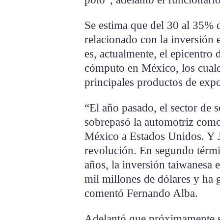
Se estima que del 30 al 35% 
relacionado con la inversión 
es, actualmente, el epicentro
cómputo en México, los cuale
principales productos de expo
“El año pasado, el sector de
sobrepasó la automotriz com
México a Estados Unidos. Y Ju
revolución. En segundo términ
años, la inversión taiwanesa 
mil millones de dólares y ha
comentó Fernando Alba.
Adelantó que próximamente s