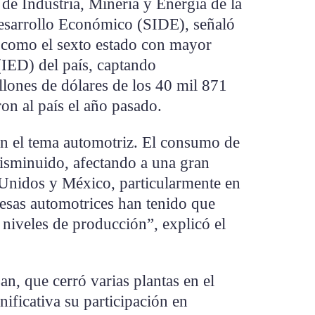
de Industria, Minería y Energía de la
esarrollo Económico (SIDE), señaló
 como el sexto estado con mayor
(IED) del país, captando
ones de dólares de los 40 mil 871
ron al país el año pasado.
en el tema automotriz. El consumo de
isminuido, afectando a una gran
Unidos y México, particularmente en
esas automotrices han tenido que
 niveles de producción”, explicó el
san, que cerró varias plantas en el
nificativa su participación en