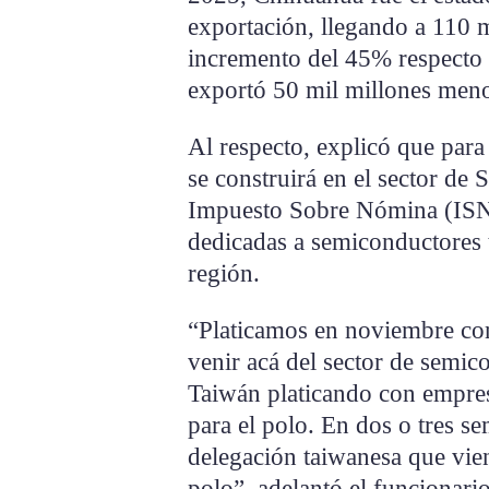
exportación, llegando a 110 m
incremento del 45% respecto
exportó 50 mil millones men
Al respecto, explicó que para
se construirá en el sector de 
Impuesto Sobre Nómina (ISN)
dedicadas a semiconductores ti
región.
“Platicamos en noviembre con
venir acá del sector de semi
Taiwán platicando con empres
para el polo. En dos o tres 
delegación taiwanesa que vie
polo”, adelantó el funcionario 