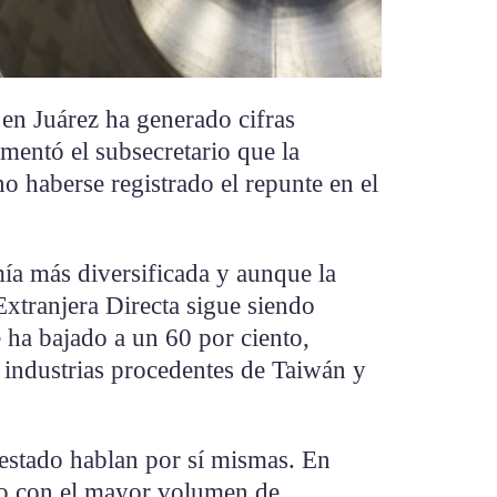
en Juárez ha generado cifras
mentó el subsecretario que la
no haberse registrado el repunte en el
a más diversificada y aunque la
xtranjera Directa sigue siendo
 ha bajado a un 60 por ciento,
 industrias procedentes de Taiwán y
 estado hablan por sí mismas. En
do con el mayor volumen de