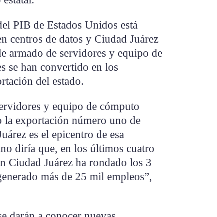
del PIB de Estados Unidos está
en centros de datos y Ciudad Juárez
 de armado de servidores y equipo de
s se han convertido en los
rtación del estado.
 servidores y equipo de cómputo
o la exportación número uno de
árez es el epicentro de esa
o diría que, en los últimos cuatro
en Ciudad Juárez ha rondado los 3
 generado más de 25 mil empleos”,
e darán a conocer nuevas