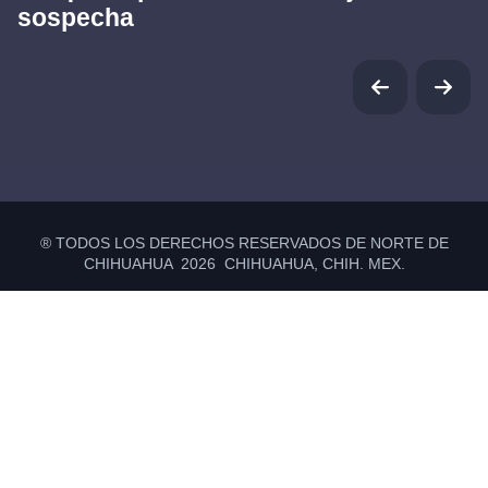
sospecha
® TODOS LOS DERECHOS RESERVADOS DE NORTE DE
CHIHUAHUA 2026 CHIHUAHUA, CHIH. MEX.