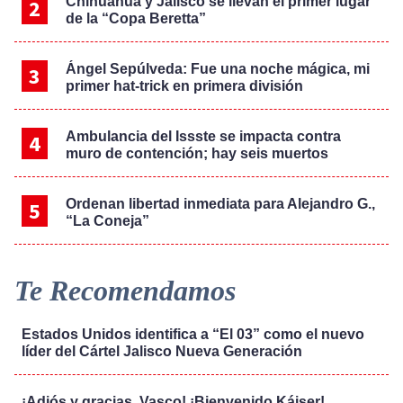
Chihuahua y Jalisco se llevan el primer lugar
de la “Copa Beretta”
Ángel Sepúlveda: Fue una noche mágica, mi
primer hat-trick en primera división
Ambulancia del Issste se impacta contra
muro de contención; hay seis muertos
Ordenan libertad inmediata para Alejandro G.,
“La Coneja”
Te Recomendamos
Estados Unidos identifica a “El 03” como el nuevo
líder del Cártel Jalisco Nueva Generación
¡Adiós y gracias, Vasco! ¡Bienvenido Káiser!