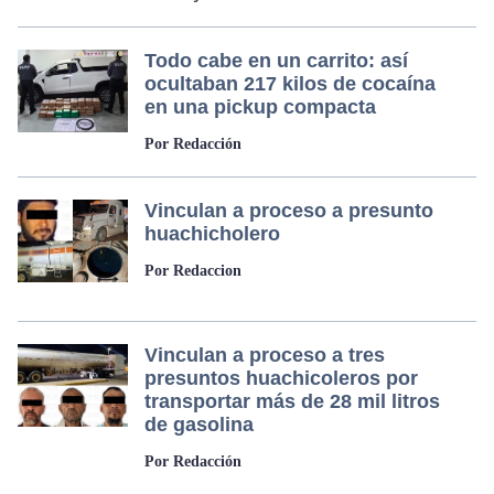
Todo cabe en un carrito: así
ocultaban 217 kilos de cocaína
en una pickup compacta
Por Redacción
Vinculan a proceso a presunto
huachicholero
Por Redaccion
Vinculan a proceso a tres
presuntos huachicoleros por
transportar más de 28 mil litros
de gasolina
Por Redacción