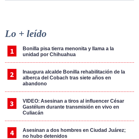
Primary
Lo + leído
Sidebar
Bonilla pisa tierra menonita y llama a la
unidad por Chihuahua
Inaugura alcalde Bonilla rehabilitación de la
alberca del Cobach tras siete años en
abandono
VIDEO: Asesinan a tiros al influencer César
Gastélum durante transmisión en vivo en
Culiacán
Asesinan a dos hombres en Ciudad Juárez;
no hubo detenidos