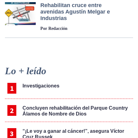
Rehabilitan cruce entre
avenidas Agustín Melgar e
Industrias
Por Redacción
Primary
Lo + leído
Sidebar
Investigaciones
Concluyen rehabilitación del Parque Country
Álamos de Nombre de Dios
“¡Le voy a ganar al cáncer!”, asegura Víctor
Cruz Russek