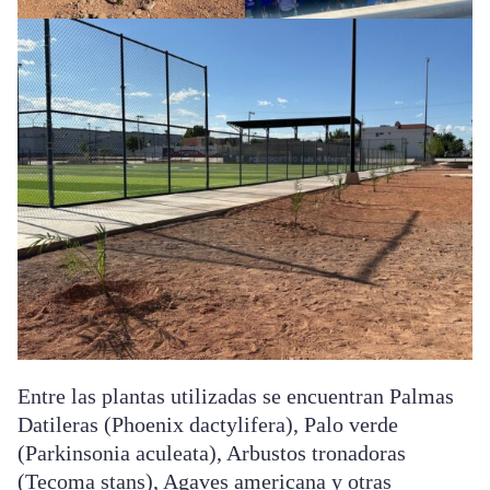
Entre las plantas utilizadas se encuentran Palmas
Datileras (Phoenix dactylifera), Palo verde
(Parkinsonia aculeata), Arbustos tronadoras
(Tecoma stans), Agaves americana y otras