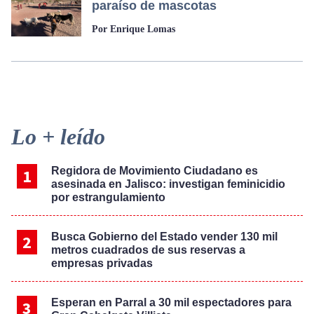
paraíso de mascotas
Por Enrique Lomas
Primary
Lo + leído
Sidebar
Regidora de Movimiento Ciudadano es
asesinada en Jalisco: investigan feminicidio
por estrangulamiento
Busca Gobierno del Estado vender 130 mil
metros cuadrados de sus reservas a
empresas privadas
Esperan en Parral a 30 mil espectadores para