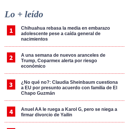
Primary
Lo + leído
Sidebar
Chihuahua rebasa la media en embarazo
adolescente pese a caída general de
nacimientos
A una semana de nuevos aranceles de
Trump, Coparmex alerta por riesgo
económico
¿No qué no?: Claudia Sheinbaum cuestiona
a EU por presunto acuerdo con familia de El
Chapo Guzmán
Anuel AA le ruega a Karol G, pero se niega a
firmar divorcio de Yailin