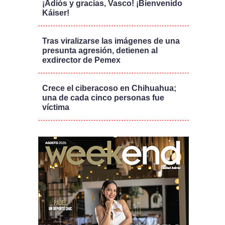
¡Adiós y gracias, Vasco! ¡Bienvenido
Káiser!
Tras viralizarse las imágenes de una
presunta agresión, detienen al
exdirector de Pemex
Crece el ciberacoso en Chihuahua;
una de cada cinco personas fue
víctima