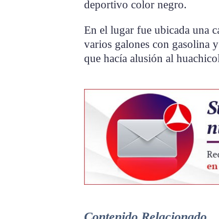
deportivo color negro.
En el lugar fue ubicada una c
varios galones con gasolina y
que hacía alusión al huachicol
Contenido Relacionado