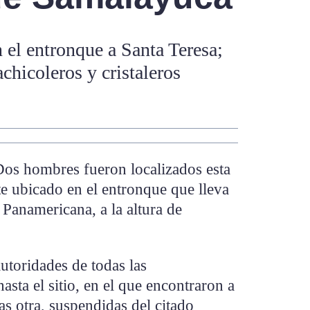
n el entronque a Santa Teresa;
chicoleros y cristaleros
hombres fueron localizados esta
 ubicado en el entronque que lleva
a Panamericana, a la altura de
autoridades de todas las
asta el sitio, en el que encontraron a
as otra, suspendidas del citado