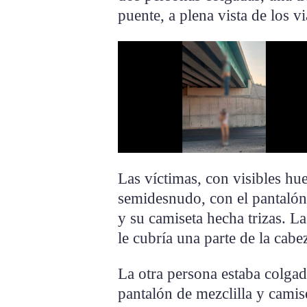
puente, a plena vista de los vi
Las víctimas, con visibles hue
semidesnudo, con el pantalón y
y su camiseta hecha trizas. La
le cubría una parte de la cabe
La otra persona estaba colgad
pantalón de mezclilla y camis