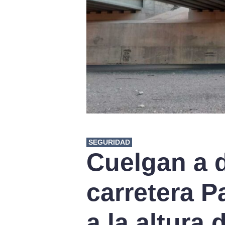
SEGURIDAD
Cuelgan a d
carretera 
a la altura