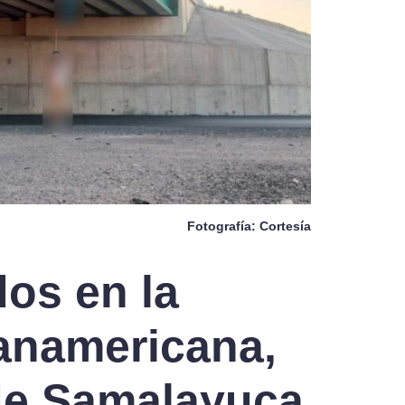
Fotografía: Cortesía
os en la
Panamericana,
 de Samalayuca