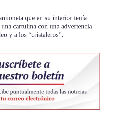
amioneta que en su interior tenía
 una cartulina con una advertencia
eo y a los “cristaleros”.