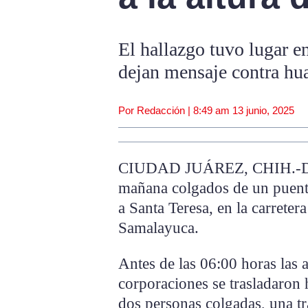
El hallazgo tuvo lugar e
dejan mensaje contra hua
Por Redacción |
8:49 am
13 junio, 2025
CIUDAD JUÁREZ, CHIH.-Dos 
mañana colgados de un puente
a Santa Teresa, en la carreter
Samalayuca.
Antes de las 06:00 horas las 
corporaciones se trasladaron h
dos personas colgadas, una tr