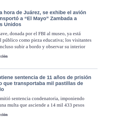
 hora de Juárez, se exhibe el avión
ansportó a “El Mayo” Zambada a
s Unidos
ave, donada por el FBI al museo, ya está
al público como pieza educativa; los visitantes
ncluso subir a bordo y observar su interior
ción
tiene sentencia de 11 años de prisión
o que transportaba mil pastillas de
lo
emitió sentencia condenatoria, imponiendo
na multa que asciende a 14 mil 433 pesos
ción