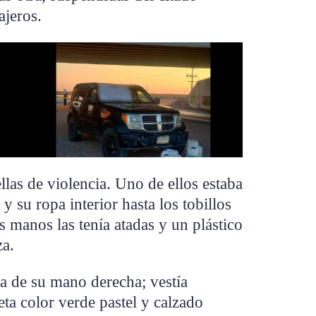
ajeros.
llas de violencia. Uno de ellos estaba
 su ropa interior hasta los tobillos
s manos las tenía atadas y un plástico
za.
a de su mano derecha; vestía
eta color verde pastel y calzado