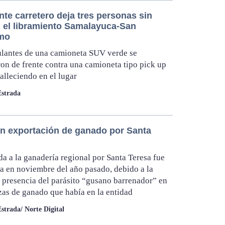
te carretero deja tres personas sin
n el libramiento Samalayuca-San
mo
ulantes de una camioneta SUV verde se
on de frente contra una camioneta tipo pick up
falleciendo en el lugar
Estrada
n exportación de ganado por Santa
da a la ganadería regional por Santa Teresa fue
a en noviembre del año pasado, debido a la
 presencia del parásito “gusano barrenador” en
zas de ganado que había en la entidad
strada/ Norte Digital