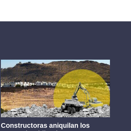
Constructoras aniquilan los
Tr