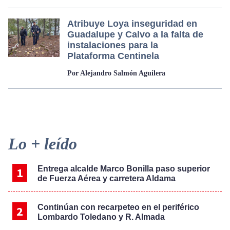
Atribuye Loya inseguridad en
Guadalupe y Calvo a la falta de
instalaciones para la
Plataforma Centinela
Por Alejandro Salmón Aguilera
Primary
Lo + leído
Sidebar
Entrega alcalde Marco Bonilla paso superior
de Fuerza Aérea y carretera Aldama
Continúan con recarpeteo en el periférico
Lombardo Toledano y R. Almada