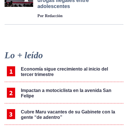
drogas ilegales entre
adolescentes
Por Redacción
Primary
Lo + leído
Sidebar
Economía sigue crecimiento al inicio del
tercer trimestre
Impactan a motociclista en la avenida San
Felipe
Cubre Maru vacantes de su Gabinete con la
gente “de adentro”