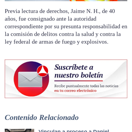
Previa lectura de derechos, Jaime N. H., de 40
años, fue consignado ante la autoridad
correspondiente por su presunta responsabilidad en
la comisión de delitos contra la salud y contra la
ley federal de armas de fuego y explosivos.
Contenido Relacionado
Vinculan a proceso a Daniel