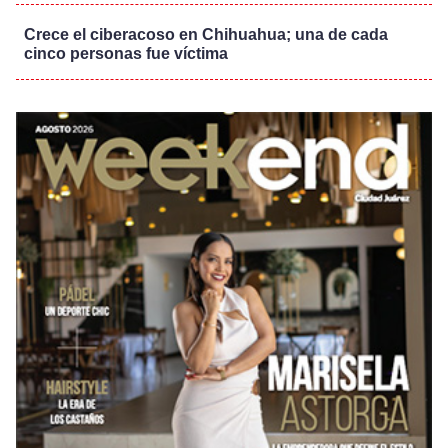
Crece el ciberacoso en Chihuahua; una de cada
cinco personas fue víctima