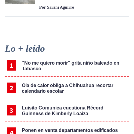
Por Sarahí Aguirre
Primary
Lo + leído
Sidebar
“No me quiero morir” grita niño baleado en
Tabasco
Ola de calor obliga a Chihuahua recortar
calendario escolar
Luisito Comunica cuestiona Récord
Guinness de Kimberly Loaiza
Ponen en venta departamentos edificados