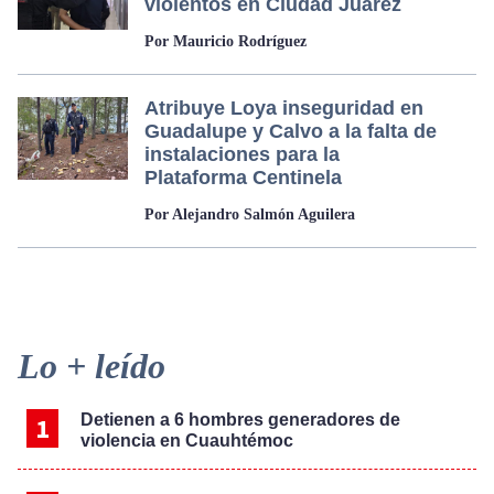
violentos en Ciudad Juárez
Por Mauricio Rodríguez
Atribuye Loya inseguridad en
Guadalupe y Calvo a la falta de
instalaciones para la
Plataforma Centinela
Por Alejandro Salmón Aguilera
Primary
Lo + leído
Sidebar
Detienen a 6 hombres generadores de
violencia en Cuauhtémoc