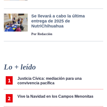
Se llevará a cabo la última
entrega de 2025 de
NutriChihuahua
Por Redacción
Primary
Lo + leído
Sidebar
Justicia Cívica: mediación para una
convivencia pacífica
Vive la Navidad en los Campos Menonitas