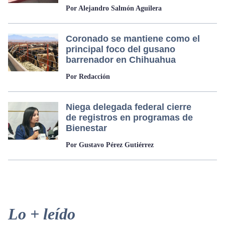
Por Alejandro Salmón Aguilera
Coronado se mantiene como el
principal foco del gusano
barrenador en Chihuahua
Por Redacción
Niega delegada federal cierre
de registros en programas de
Bienestar
Por Gustavo Pérez Gutiérrez
Primary
Lo + leído
Sidebar