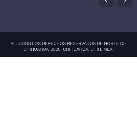
® TODOS LOS DERECHOS RESERVADOS DE NORTE DE
CHIHUAHUA 2026 CHIHUAHUA, CHIH. MEX.