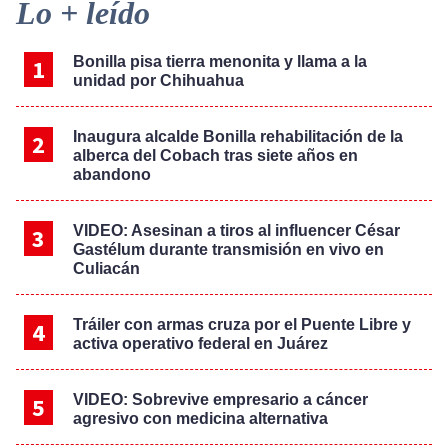
Primary
Lo + leído
Sidebar
Bonilla pisa tierra menonita y llama a la
unidad por Chihuahua
Inaugura alcalde Bonilla rehabilitación de la
alberca del Cobach tras siete años en
abandono
VIDEO: Asesinan a tiros al influencer César
Gastélum durante transmisión en vivo en
Culiacán
Tráiler con armas cruza por el Puente Libre y
activa operativo federal en Juárez
VIDEO: Sobrevive empresario a cáncer
agresivo con medicina alternativa