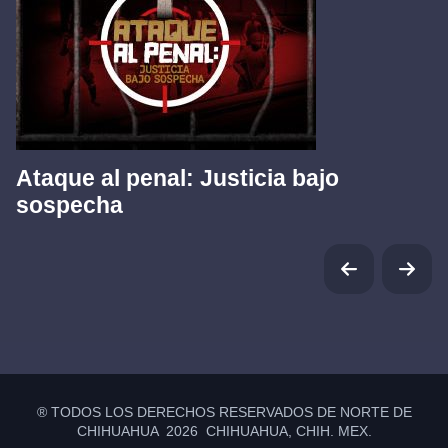
Ataque al penal: Justicia bajo
sospecha
® TODOS LOS DERECHOS RESERVADOS DE NORTE DE
CHIHUAHUA 2026 CHIHUAHUA, CHIH. MEX.