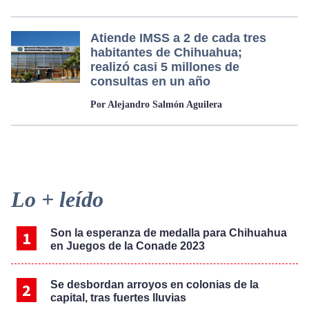
Atiende IMSS a 2 de cada tres
habitantes de Chihuahua;
realizó casi 5 millones de
consultas en un año
Por Alejandro Salmón Aguilera
Primary
Lo + leído
Sidebar
Son la esperanza de medalla para Chihuahua
en Juegos de la Conade 2023
Se desbordan arroyos en colonias de la
capital, tras fuertes lluvias