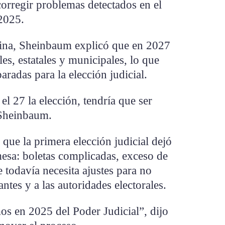
orregir problemas detectados en el
 2025.
tina, Sheinbaum explicó que en 2027
les, estatales y municipales, lo que
paradas para la elección judicial.
l 27 la elección, tendría que ser
ó Sheinbaum.
que la primera elección judicial dejó
mesa: boletas complicadas, exceso de
todavía necesita ajustes para no
ntes y a las autoridades electorales.
s en 2025 del Poder Judicial”, dijo