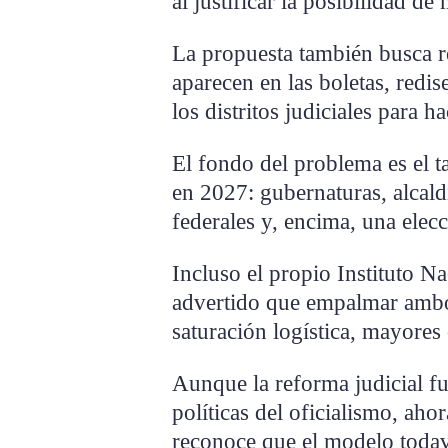
al justificar la posibilidad de
La propuesta también busca r
aparecen en las boletas, redis
los distritos judiciales para 
El fondo del problema es el t
en 2027: gubernaturas, alcald
federales y, encima, una elecc
Incluso el propio Instituto N
advertido que empalmar ambo
saturación logística, mayores
Aunque la reforma judicial fu
políticas del oficialismo, aho
reconoce que el modelo todaví