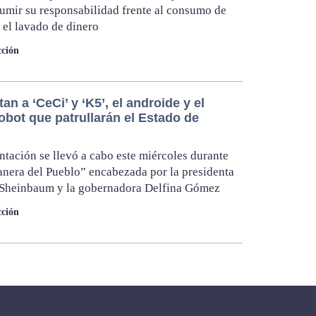
sumir su responsabilidad frente al consumo de
 el lavado de dinero
ción
an a ‘CeCi’ y ‘K5’, el androide y el
obot que patrullarán el Estado de
ntación se llevó a cabo este miércoles durante
nera del Pueblo” encabezada por la presidenta
 Sheinbaum y la gobernadora Delfina Gómez
ción