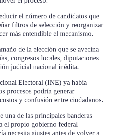
 mover el proceso.
educir el número de candidatos que
eñar filtros de selección y reorganizar
hacer más entendible el mecanismo.
amaño de la elección que se avecina
ías, congresos locales, diputaciones
ión judicial nacional inédita.
acional Electoral (INE) ya había
s procesos podría generar
 costos y confusión entre ciudadanos.
e una de las principales banderas
ra el propio gobierno federal
a necesita ajustes antes de volver a