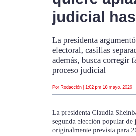
judicial ha
La presidenta argumentó
electoral, casillas separ
además, busca corregir fa
proceso judicial
Por Redacción |
1:02 pm
18 mayo, 2026
La presidenta Claudia Sheinb
segunda elección popular de j
originalmente prevista para 2