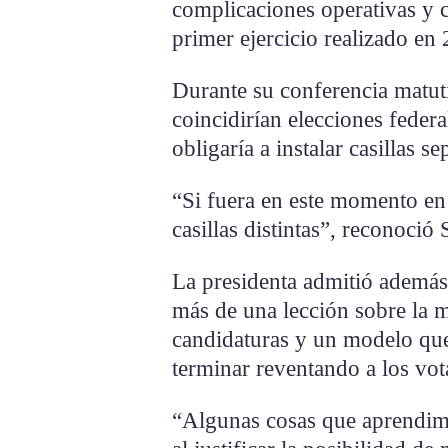
complicaciones operativas y c
primer ejercicio realizado en
Durante su conferencia matu
coincidirían elecciones federa
obligaría a instalar casillas se
“Si fuera en este momento en e
casillas distintas”, reconoci
La presidenta admitió además 
más de una lección sobre la 
candidaturas y un modelo que 
terminar reventando a los vota
“Algunas cosas que aprendimo