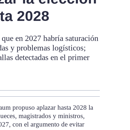
sta 2028
 que en 2027 habría saturación
adas y problemas logísticos;
llas detectadas en el primer
aum propuso aplazar hasta 2028 la
ueces, magistrados y ministros,
027, con el argumento de evitar