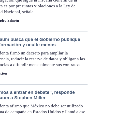
tigación que sigue la Fiscalía General de la
a es por presuntas violaciones a la Ley de
d Nacional, señala
andro Salmón
aum busca que el Gobierno publique
formación y oculte menos
denta firmó un decreto para ampliar la
encia, reducir la reserva de datos y obligar a las
cias a difundir mensualmente sus contratos
ción
mos a entrar en debate”, responde
aum a Stephen Miller
denta afirmó que México no debe ser utilizado
a de campaña en Estados Unidos y llamó a ese