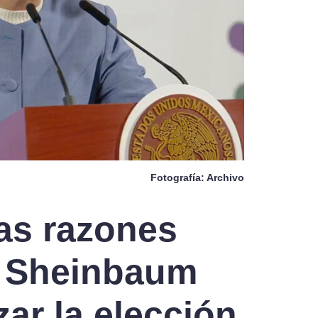
Fotografía: Archivo
as razones
e Sheinbaum
zar la elección