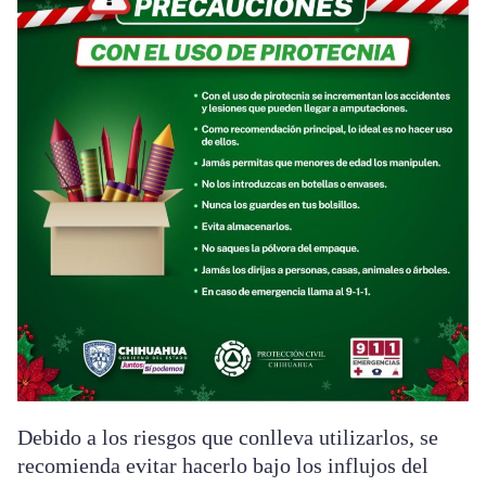
Debido a los riesgos que conlleva utilizarlos, se
recomienda evitar hacerlo bajo los influjos del