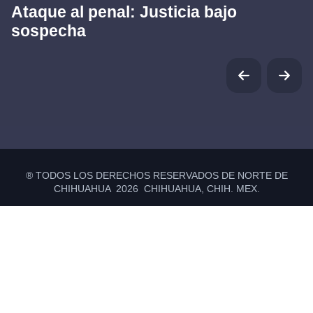
Ataque al penal: Justicia bajo
sospecha
® TODOS LOS DERECHOS RESERVADOS DE NORTE DE
CHIHUAHUA 2026 CHIHUAHUA, CHIH. MEX.