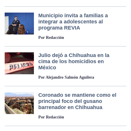
Municipio invita a familias a
integrar a adolescentes al
programa REVIA
Por Redacción
Julio dejó a Chihuahua en la
cima de los homicidios en
México
Por Alejandro Salmón Aguilera
Coronado se mantiene como el
principal foco del gusano
barrenador en Chihuahua
Por Redacción