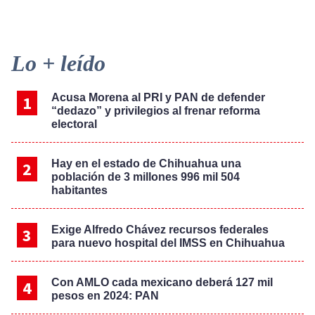
Primary
Lo + leído
Sidebar
Acusa Morena al PRI y PAN de defender
“dedazo” y privilegios al frenar reforma
electoral
Hay en el estado de Chihuahua una
población de 3 millones 996 mil 504
habitantes
Exige Alfredo Chávez recursos federales
para nuevo hospital del IMSS en Chihuahua
Con AMLO cada mexicano deberá 127 mil
pesos en 2024: PAN