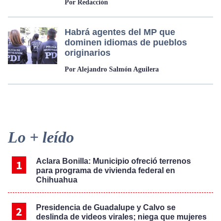
Por Redacción
Habrá agentes del MP que
dominen idiomas de pueblos
originarios
Por Alejandro Salmón Aguilera
Primary
Lo + leído
Sidebar
Aclara Bonilla: Municipio ofreció terrenos
para programa de vivienda federal en
Chihuahua
Presidencia de Guadalupe y Calvo se
deslinda de videos virales; niega que mujeres