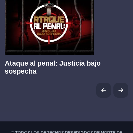
Ataque al penal: Justicia bajo
sospecha
® TODOS LOS DERECHOS RESERVADOS DE NORTE DE