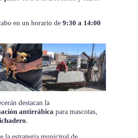
 cabo en un horario de
9:30 a 14:00
ecerán destacan la
ación antirrábica
para mascotas,
lichadero
.
e la estrategia municipal de