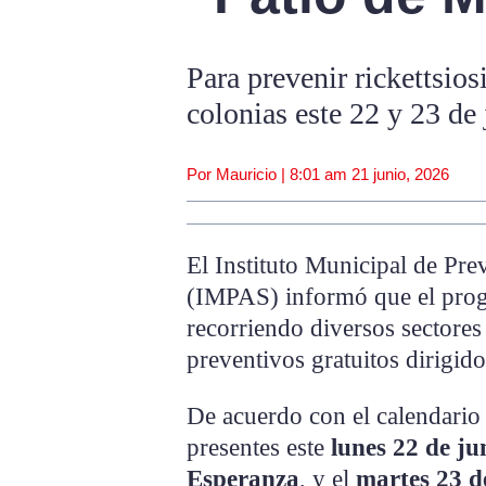
Para prevenir rickettsios
colonias este 22 y 23 de
Por Mauricio |
8:01 am
21 junio, 2026
El Instituto Municipal de Pre
(IMPAS) informó que el prog
recorriendo diversos sectores
preventivos gratuitos dirigido
De acuerdo con el calendario 
presentes este
lunes 22 de ju
Esperanza
, y el
martes 23 d