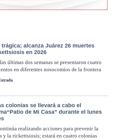
 trágica; alcanza Juárez 26 muertes
kettsiosis en 2026
las últimas dos semanas se presentaron cuatro
ientos en diferentes nosocomios de la frontera
Estrada
s colonias se llevará a cabo el
ma“Patio de Mi Casa” durante el lunes
es
ntinúa realizando acciones para prevenir la
 y la rickettsiosis; estará en cuatro colonias