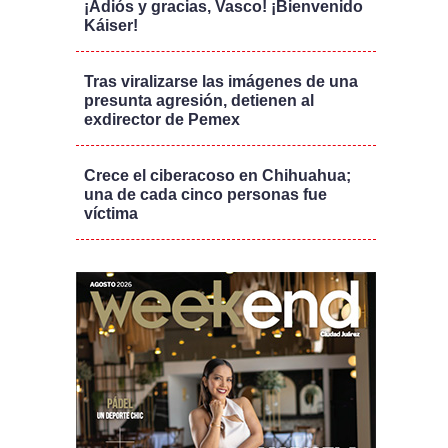
¡Adiós y gracias, Vasco! ¡Bienvenido
Káiser!
Tras viralizarse las imágenes de una
presunta agresión, detienen al
exdirector de Pemex
Crece el ciberacoso en Chihuahua;
una de cada cinco personas fue
víctima