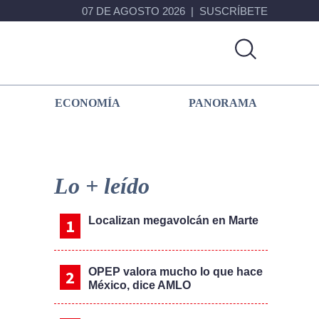
07 DE AGOSTO 2026
SUSCRÍBETE
ECONOMÍA
PANORAMA
Primary
Sidebar
Lo + leído
Localizan megavolcán en Marte
OPEP valora mucho lo que hace
México, dice AMLO