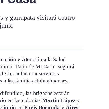
is y garrapata visitará cuatro
 junio
vención y Atención a la Salud
rama “Patio de Mi Casa” seguirá
 de la ciudad con servicios
s a las familias chihuahuenses.
difundido, las brigadas estarán
nio
en las colonias
Martín López
y
e junio
en
Pavis Borunda
y
Aires