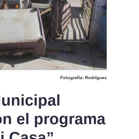
Fotografía: Rodríguez
unicipal
on el programa
i Casa”