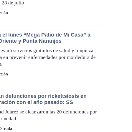
y 28 de julio
ción
á el lunes “Mega Patio de Mi Casa” a
Oriente y Punta Naranjos
evará servicios gratuitos de salud y limpieza;
ja en prevenir enfermedades por mordedura de
a
ción
an defunciones por rickettsiosis en
ación con el año pasado: SS
d Juárez se alcanzaron las 20 defunciones por
fermedad
Estrada