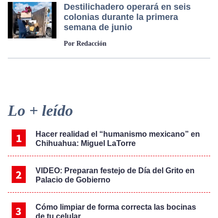
Destilichadero operará en seis
colonias durante la primera
semana de junio
Por Redacción
Primary
Lo + leído
Sidebar
Hacer realidad el “humanismo mexicano” en
Chihuahua: Miguel LaTorre
VIDEO: Preparan festejo de Día del Grito en
Palacio de Gobierno
Cómo limpiar de forma correcta las bocinas
de tu celular