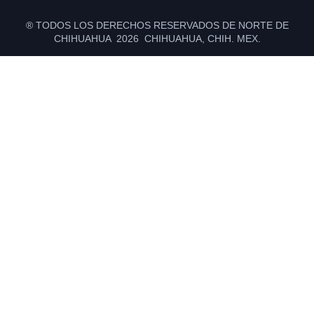
® TODOS LOS DERECHOS RESERVADOS DE NORTE DE
CHIHUAHUA 2026 CHIHUAHUA, CHIH. MEX.