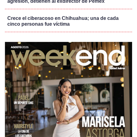
agresión, detienen al exdirector de Pemex
Crece el ciberacoso en Chihuahua; una de cada
cinco personas fue víctima