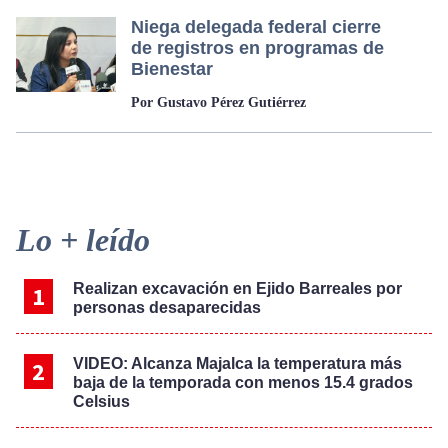
Niega delegada federal cierre
de registros en programas de
Bienestar
Por Gustavo Pérez Gutiérrez
Primary
Lo + leído
Sidebar
Realizan excavación en Ejido Barreales por
personas desaparecidas
VIDEO: Alcanza Majalca la temperatura más
baja de la temporada con menos 15.4 grados
Celsius