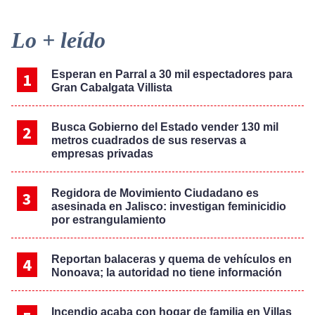
Primary
Lo + leído
Sidebar
Esperan en Parral a 30 mil espectadores para
Gran Cabalgata Villista
Busca Gobierno del Estado vender 130 mil
metros cuadrados de sus reservas a
empresas privadas
Regidora de Movimiento Ciudadano es
asesinada en Jalisco: investigan feminicidio
por estrangulamiento
Reportan balaceras y quema de vehículos en
Nonoava; la autoridad no tiene información
Incendio acaba con hogar de familia en Villas