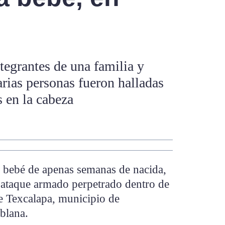
tegrantes de una familia y
arias personas fueron halladas
 en la cabeza
a bebé de apenas semanas de nacida,
 ataque armado perpetrado dentro de
e Texcalapa, municipio de
blana.