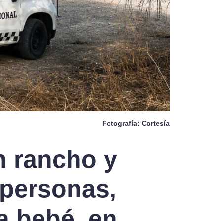
Fotografía: Cortesía
n rancho y
 personas,
a bebé, en