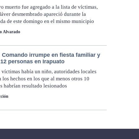
o muerto fue agregado a la lista de víctimas,
dáver desmembrado apareció durante la
da de este domingo en el mismo municipio
lo Alvarado
 Comando irrumpe en fiesta familiar y
 12 personas en Irapuato
s víctimas había un niño, autoridades locales
 los hechos en los que al menos otros 10
es habrían resultado lesionados
ción