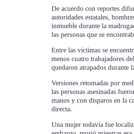
De acuerdo con reportes difu
autoridades estatales, hombr
inmueble durante la madruga
las personas que se encontrab
Entre las víctimas se encuentr
menos cuatro trabajadores de
quedaron atrapados durante l
Versiones retomadas por medi
las personas asesinadas fuero
manos y con disparos en la ca
directa.
Una mujer todavía fue localiza
embargo, murió mientras era t