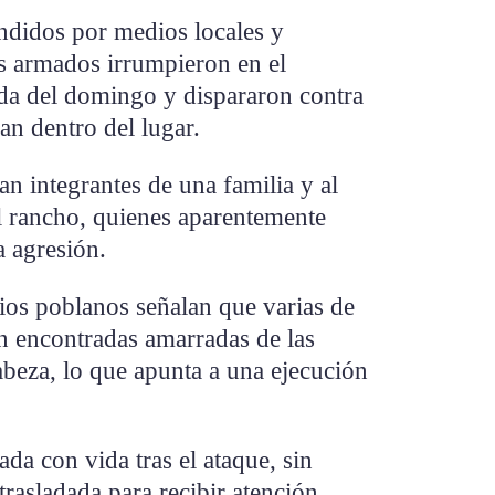
ndidos por medios locales y
es armados irrumpieron en el
da del domingo y dispararon contra
an dentro del lugar.
an integrantes de una familia y al
l rancho, quienes aparentemente
a agresión.
os poblanos señalan que varias de
n encontradas amarradas de las
beza, lo que apunta a una ejecución
da con vida tras el ataque, sin
rasladada para recibir atención