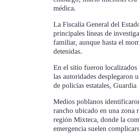
médica.
La Fiscalía General del Esta
principales líneas de investig
familiar, aunque hasta el mo
detenidas.
En el sitio fueron localizados
las autoridades desplegaron 
de policías estatales, Guardi
Medios poblanos identificaro
rancho ubicado en una zona ru
región Mixteca, donde la com
emergencia suelen complicars