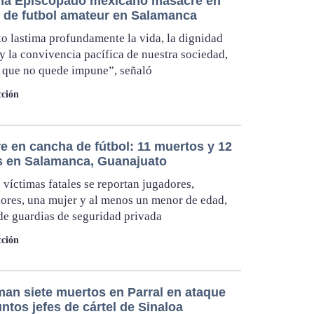
a Episcopado mexicano masacre en
o de futbol amateur en Salamanca
to lastima profundamente la vida, la dignidad
 la convivencia pacífica de nuestra sociedad,
 que no quede impune”, señaló
ción
e en cancha de fútbol: 11 muertos y 12
s en Salamanca, Guanajuato
s víctimas fatales se reportan jugadores,
ores, una mujer y al menos un menor de edad,
e guardias de seguridad privada
ción
man siete muertos en Parral en ataque
ntos jefes de cártel de Sinaloa