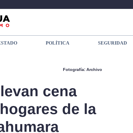
ESTADO
POLÍTICA
SEGURIDAD
Fotografía: Archivo
llevan cena
hogares de la
rahumara