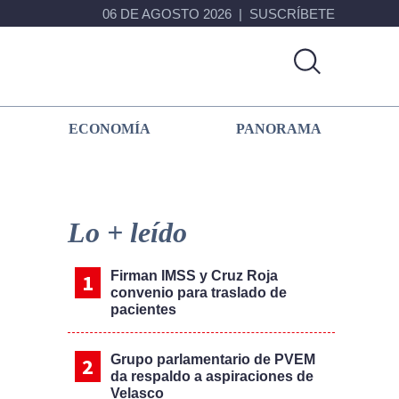
06 DE AGOSTO 2026
SUSCRÍBETE
ECONOMÍA
PANORAMA
Primary
Sidebar
Lo + leído
Firman IMSS y Cruz Roja
convenio para traslado de
pacientes
Grupo parlamentario de PVEM
da respaldo a aspiraciones de
Velasco