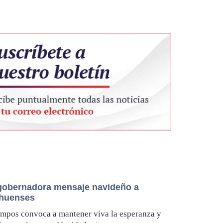
gobernadora mensaje navideño a
huenses
mpos convoca a mantener viva la esperanza y