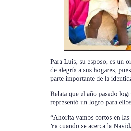
Para Luis, su esposo, es un o
de alegría a sus hogares, pue
parte importante de la identid
Relata que el año pasado log
representó un logro para ellos
“Ahorita vamos cortos en las 
Ya cuando se acerca la Navida