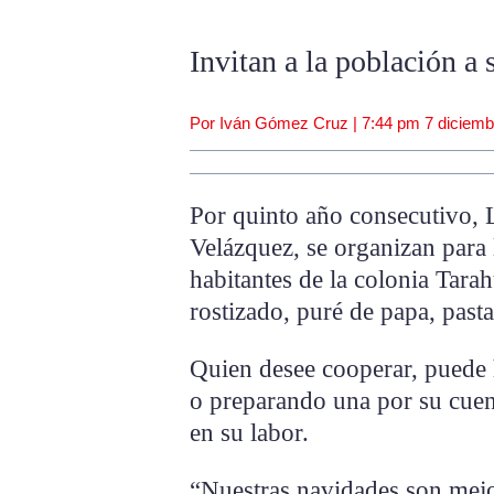
Invitan a la población a
Por Iván Gómez Cruz |
7:44 pm
7 diciemb
Por quinto año consecutivo, L
Velázquez, se organizan para 
habitantes de la colonia Tarah
rostizado, puré de papa, pasta 
Quien desee cooperar, puede
o preparando una por su cuen
en su labor.
“Nuestras navidades son mejo