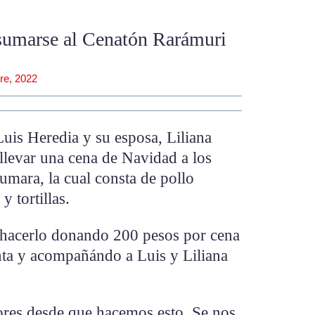
 sumarse al Cenatón Rarámuri
re, 2022
uis Heredia y su esposa, Liliana
llevar una cena de Navidad a los
umara, la cual consta de pollo
y tortillas.
 hacerlo donando 200 pesos por cena
ta y acompañándo a Luis y Liliana
res desde que hacemos esto. Se nos