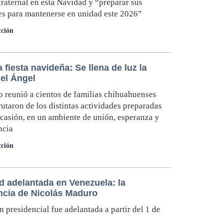
fraternal en esta Navidad y “preparar sus
s para mantenerse en unidad este 2026”
ción
la fiesta navideña: Se llena de luz la
del Ángel
o reunió a cientos de familias chihuahuenses
rutaron de los distintas actividades preparadas
ocasión, en un ambiente de unión, esperanza y
ncia
ción
d adelantada en Venezuela: la
ncia de Nicolás Maduro
n presidencial fue adelantada a partir del 1 de