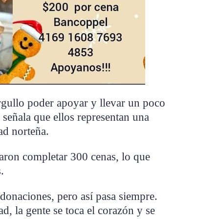
rgullo poder apoyar y llevar un poco
s señala que ellos representan una
ad norteña.
raron completar 300 cenas, lo que
.
donaciones, pero así pasa siempre.
d, la gente se toca el corazón y se