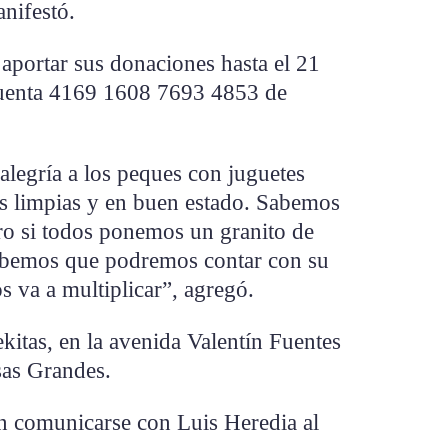
nifestó.
aportar sus donaciones hasta el 21
 cuenta 4169 1608 7693 4853 de
alegría a los peques con juguetes
as limpias y en buen estado. Sabemos
pero si todos ponemos un granito de
Sabemos que podremos contar con su
s va a multiplicar”, agregó.
ekitas, en la avenida Valentín Fuentes
sas Grandes.
n comunicarse con Luis Heredia al