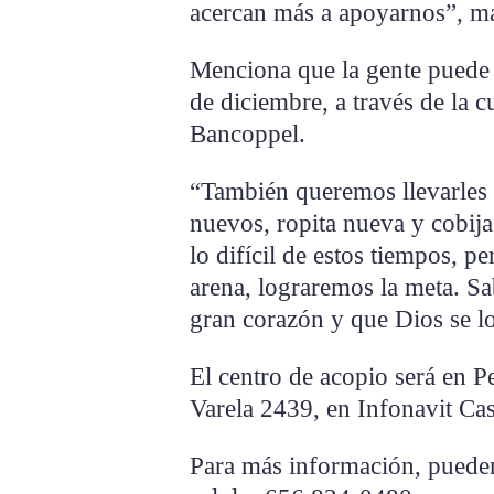
acercan más a apoyarnos”, ma
Menciona que la gente puede 
de diciembre, a través de la
Bancoppel.
“También queremos llevarles 
nuevos, ropita nueva y cobij
lo difícil de estos tiempos, 
arena, lograremos la meta. 
gran corazón y que Dios se lo
El centro de acopio será en P
Varela 2439, en Infonavit Ca
Para más información, puede