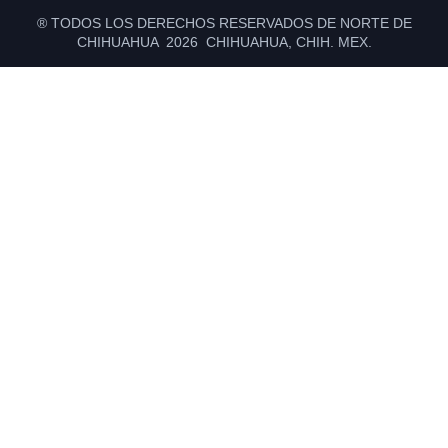
® TODOS LOS DERECHOS RESERVADOS DE NORTE DE
CHIHUAHUA 2026 CHIHUAHUA, CHIH. MEX.