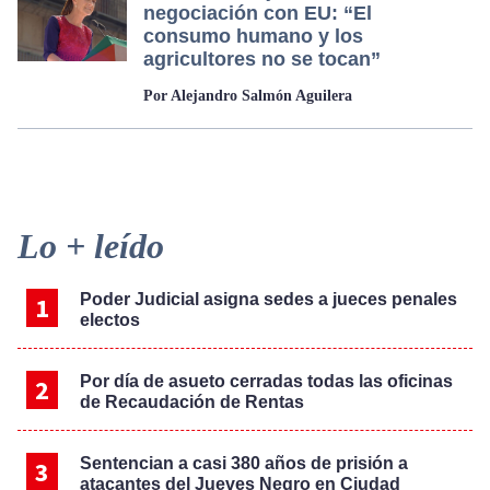
negociación con EU: “El
consumo humano y los
agricultores no se tocan”
Por Alejandro Salmón Aguilera
Primary
Lo + leído
Sidebar
Poder Judicial asigna sedes a jueces penales
electos
Por día de asueto cerradas todas las oficinas
de Recaudación de Rentas
Sentencian a casi 380 años de prisión a
atacantes del Jueves Negro en Ciudad