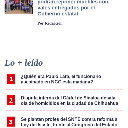
podrán reponer muebles con
vales entregados por el
Gobierno estatal
Por Redacción
Primary
Lo + leído
Sidebar
¿Quién era Pablo Lara, el funcionario
asesinado en NCG esta mañana?
Disputa interna del Cártel de Sinaloa desata
ola de homicidios en la ciudad de Chihuahua
Se plantan profes del SNTE contra reforma a
Ley del Issste, frente al Congreso del Estado