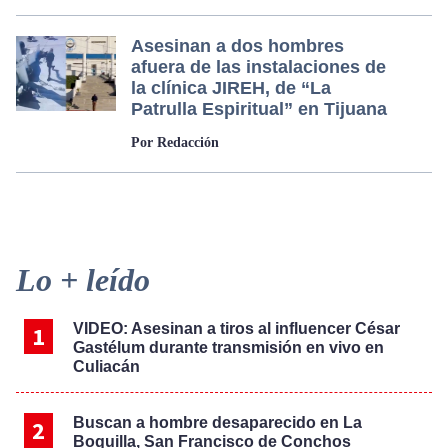
Asesinan a dos hombres
afuera de las instalaciones de
la clínica JIREH, de “La
Patrulla Espiritual” en Tijuana
Por Redacción
Primary
Lo + leído
Sidebar
VIDEO: Asesinan a tiros al influencer César
Gastélum durante transmisión en vivo en
Culiacán
Buscan a hombre desaparecido en La
Boquilla, San Francisco de Conchos