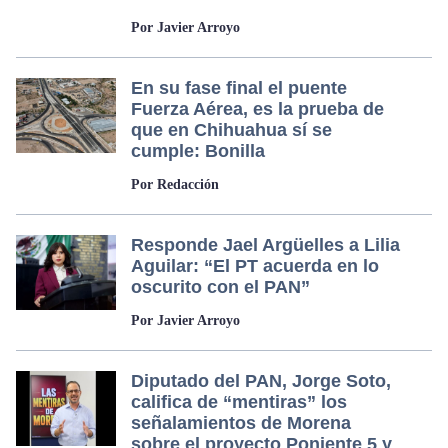
Por Javier Arroyo
En su fase final el puente
Fuerza Aérea, es la prueba de
que en Chihuahua sí se
cumple: Bonilla
Por Redacción
Responde Jael Argüelles a Lilia
Aguilar: “El PT acuerda en lo
oscurito con el PAN”
Por Javier Arroyo
Diputado del PAN, Jorge Soto,
califica de “mentiras” los
señalamientos de Morena
sobre el proyecto Poniente 5 y