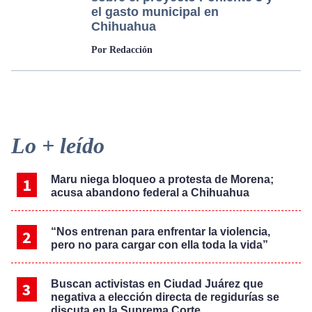
el gasto municipal en
Chihuahua
Por Redacción
Primary
Lo + leído
Sidebar
Maru niega bloqueo a protesta de Morena;
acusa abandono federal a Chihuahua
“Nos entrenan para enfrentar la violencia,
pero no para cargar con ella toda la vida”
Buscan activistas en Ciudad Juárez que
negativa a elección directa de regidurías se
discuta en la Suprema Corte