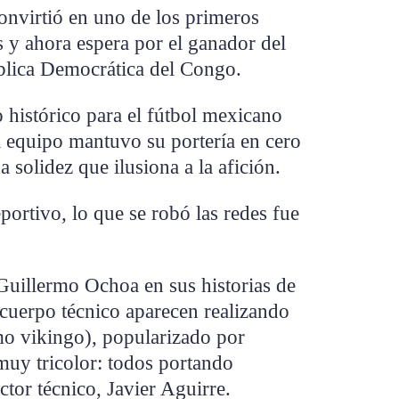
onvirtió en uno de los primeros
s y ahora espera por el ganador del
ública Democrática del Congo.
histórico para el fútbol mexicano
l equipo mantuvo su portería en cero
 solidez que ilusiona a la afición.
portivo, lo que se robó las redes fue
uillermo Ochoa en sus historias de
 cuerpo técnico aparecen realizando
o vikingo), popularizado por
uy tricolor: todos portando
ctor técnico, Javier Aguirre.