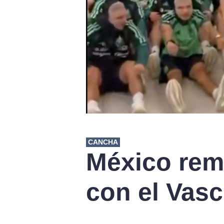
CANCHA
México rem
con el Vasc