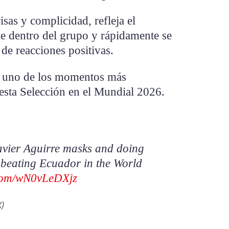
isas y complicidad, refleja el
ve dentro del grupo y rápidamente se
 de reacciones positivas.
o uno de los momentos más
sta Selección en el Mundial 2026.
avier Aguirre masks and doing
 beating Ecuador in the World
r.com/wN0vLeDXjz
X)
July 1, 2026