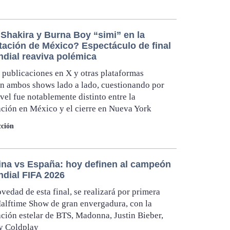
Shakira y Burna Boy “simi” en la
tación de México? Espectáculo de final
ndial reaviva polémica
 publicaciones en X y otras plataformas
 ambos shows lado a lado, cuestionando por
ivel fue notablemente distinto entre la
ción en México y el cierre en Nueva York
ción
ina vs España: hoy definen al campeón
ndial FIFA 2026
edad de esta final, se realizará por primera
alftime Show de gran envergadura, con la
ación estelar de BTS, Madonna, Justin Bieber,
y Coldplay