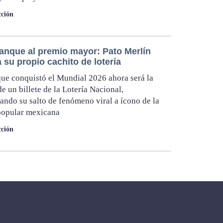
ción
tanque al premio mayor: Pato Merlín
 su propio cachito de lotería
que conquistó el Mundial 2026 ahora será la
e un billete de la Lotería Nacional,
ando su salto de fenómeno viral a ícono de la
popular mexicana
ción