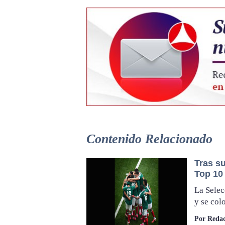
Contenido Relacionado
Tras su
Top 10
La Selec
y se col
Por Redac