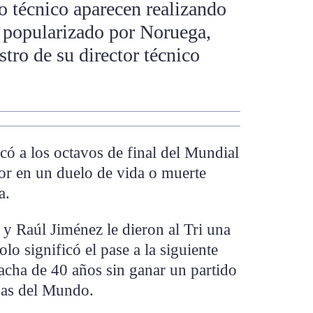
o técnico aparecen realizando
 popularizado por Noruega,
tro de su director técnico
có a los octavos de final del Mundial
or en un duelo de vida o muerte
a.
y Raúl Jiménez le dieron al Tri una
lo significó el pase a la siguiente
acha de 40 años sin ganar un partido
pas del Mundo.