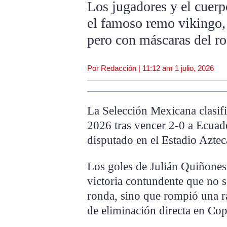
Los jugadores y el cuerp
el famoso remo vikingo,
pero con máscaras del ros
Por Redacción |
11:12 am
1 julio, 2026
La Selección Mexicana clasifi
2026 tras vencer 2-0 a Ecuad
disputado en el Estadio Aztec
Los goles de Julián Quiñones 
victoria contundente que no so
ronda, sino que rompió una r
de eliminación directa en Co