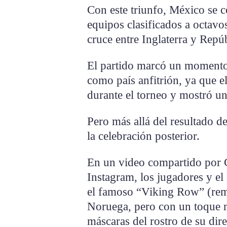
Con este triunfo, México se c
equipos clasificados a octavo
cruce entre Inglaterra y Rep
El partido marcó un momento 
como país anfitrión, ya que e
durante el torneo y mostró una
Pero más allá del resultado de
la celebración posterior.
En un video compartido por G
Instagram, los jugadores y el
el famoso “Viking Row” (rem
Noruega, pero con un toque m
máscaras del rostro de su dire