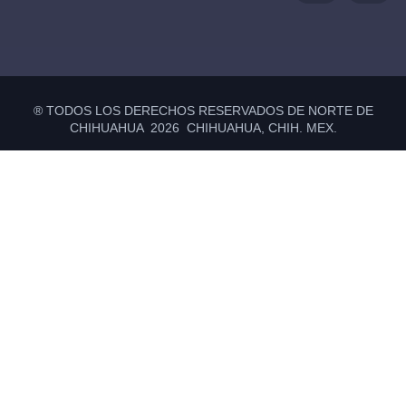
® TODOS LOS DERECHOS RESERVADOS DE NORTE DE
CHIHUAHUA 2026 CHIHUAHUA, CHIH. MEX.