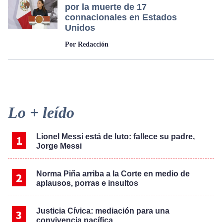
por la muerte de 17
connacionales en Estados
Unidos
Por Redacción
Primary
Lo + leído
Sidebar
Lionel Messi está de luto: fallece su padre,
Jorge Messi
Norma Piña arriba a la Corte en medio de
aplausos, porras e insultos
Justicia Cívica: mediación para una
convivencia pacífica