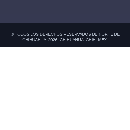
® TODOS LOS DERECHOS RESERVADOS DE NORTE DE
CHIHUAHUA 2026 CHIHUAHUA, CHIH. MEX.