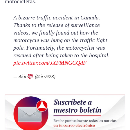
motocicletas.
A bizarre traffic accident in Canada.
Thanks to the release of surveillance
videos, we finally found out how the
motorcycle was hung on the traffic light
pole. Fortunately, the motorcyclist was
rescued after being taken to the hospital.
pic.twitter.com/JXFMNGCQdF
— Akin
(@ics923)
May 11, 2026