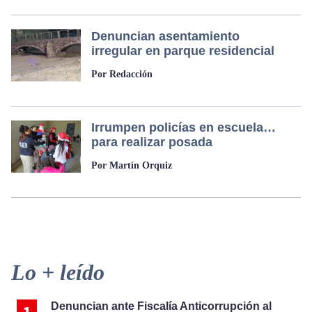
Denuncian asentamiento
irregular en parque residencial
Por Redacción
Irrumpen policías en escuela…
para realizar posada
Por Martín Orquiz
Primary
Lo + leído
Sidebar
Denuncian ante Fiscalía Anticorrupción al