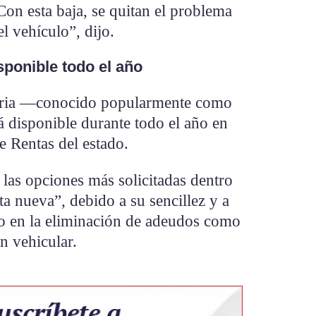
on esta baja, se quitan el problema
l vehículo”, dijo.
ponible todo el año
toria —conocido popularmente como
 disponible durante todo el año en
e Rentas del estado.
 las opciones más solicitadas dentro
a nueva”, debido a su sencillez y a
to en la eliminación de adeudos como
n vehicular.