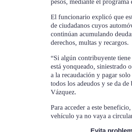
pesos, mediante el programa d
El funcionario explicó que est
de ciudadanos cuyos automóvi
continúan acumulando deudas
derechos, multas y recargos.
“Si algún contribuyente tiene
está yonqueado, siniestrado 
a la recaudación y pagar sol
todos los adeudos y se da de 
Vázquez.
Para acceder a este beneficio,
vehículo ya no vaya a circular
Evita problem