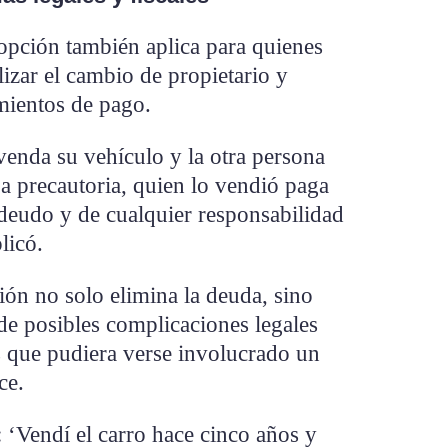
 opción también aplica para quienes
lizar el cambio de propietario y
mientos de pago.
nda su vehículo y la otra persona
a precautoria, quien lo vendió paga
adeudo y de cualquier responsabilidad
licó.
ión no solo elimina la deuda, sino
de posibles complicaciones legales
s que pudiera verse involucrado un
ce.
 ‘Vendí el carro hace cinco años y