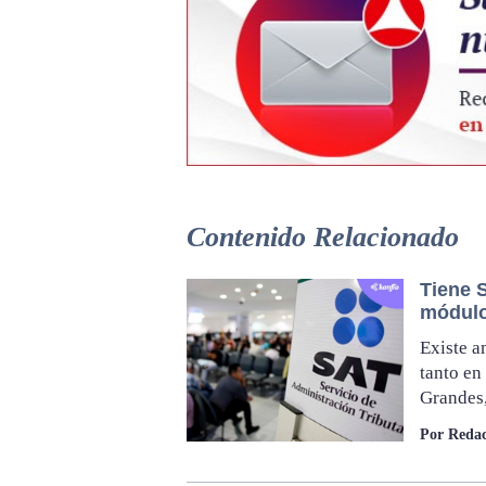
Contenido Relacionado
Tiene S
módulo
Existe a
tanto en
Grandes
Por Redac