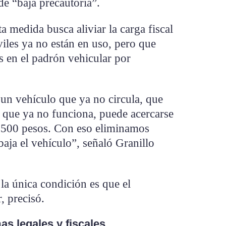
e “baja precautoria”.
a medida busca aliviar la carga fiscal
les ya no están en uso, pero que
 en el padrón vehicular por
 un vehículo que ya no circula, que
o que ya no funciona, puede acercarse
o 500 pesos. Con eso eliminamos
baja el vehículo”, señaló Granillo
 la única condición es que el
, precisó.
as legales y fiscales