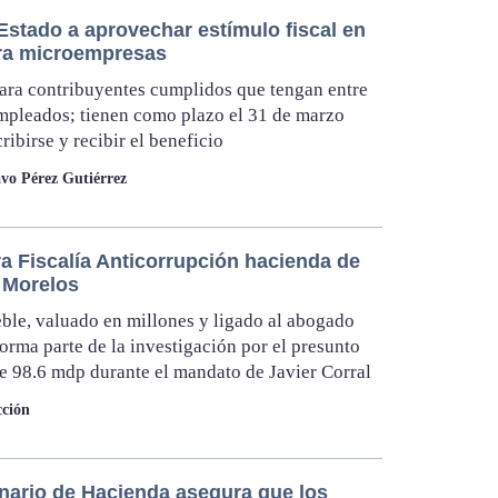
Estado a aprovechar estímulo fiscal en
ra microempresas
ara contribuyentes cumplidos que tengan entre
mpleados; tienen como plazo el 31 de marzo
ribirse y recibir el beneficio
vo Pérez Gutiérrez
a Fiscalía Anticorrupción hacienda de
n Morelos
ble, valuado en millones y ligado al abogado
 forma parte de la investigación por el presunto
e 98.6 mdp durante el mandato de Javier Corral
ción
nario de Hacienda asegura que los