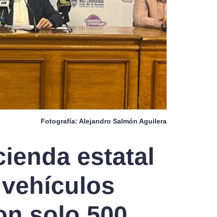
Fotografía: Alejandro Salmón Aguilera
ienda estatal
 vehículos
on solo 500