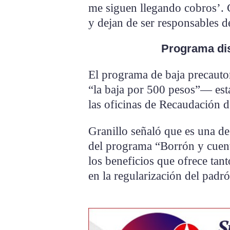
me siguen llegando cobros’. C
y dejan de ser responsables de
Programa dis
El programa de baja precau
“la baja por 500 pesos”— está
las oficinas de Recaudación d
Granillo señaló que es una de
del programa “Borrón y cuent
los beneficios que ofrece tan
en la regularización del padró