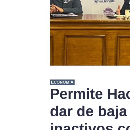
ECONOMÍA
Permite Hac
dar de baja
inactivos c