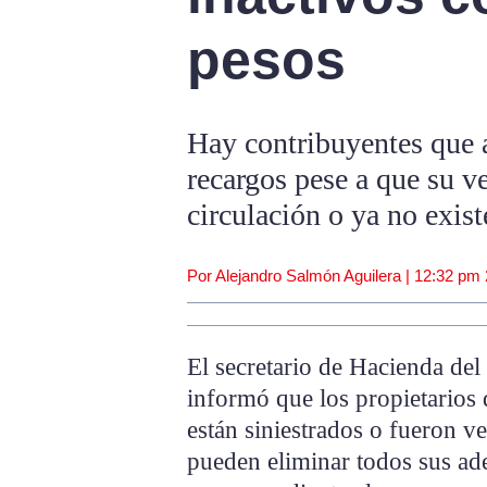
pesos
Hay contribuyentes que 
recargos pese a que su v
circulación o ya no exis
Por Alejandro Salmón Aguilera |
12:32 pm
El secretario de Hacienda del
informó que los propietarios 
están siniestrados o fueron v
pueden eliminar todos sus a