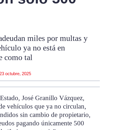
adeudan miles por multas y
ehículo ya no está en
te como tal
23 octubre, 2025
 Estado, José Granillo Vázquez,
de vehículos que ya no circulan,
endidos sin cambio de propietario,
deudos pagando únicamente 500