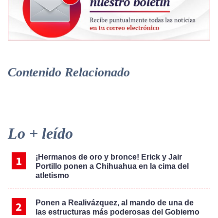
Contenido Relacionado
Primary
Lo + leído
Sidebar
¡Hermanos de oro y bronce! Erick y Jair
Portillo ponen a Chihuahua en la cima del
atletismo
Ponen a Realivázquez, al mando de una de
las estructuras más poderosas del Gobierno